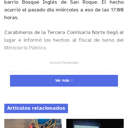
barrio Bosque Inglés de San Roque. El hecho
ocurrió el pasado día miércoles a eso de las 17:00
horas.
Carabineros de la Tercera Comisaría Norte llegó al
lugar e informó los hechos al fiscal de turno del
Ministerio Público.
Anuncio Patrocinado
Además, la brigada regional de homicidios de la
PDI realizará las diligencias e investigaciones
Ver más
correspondientes, en el que según información
preliminar, la víctima sufría de depresión.
Artículos relacionados