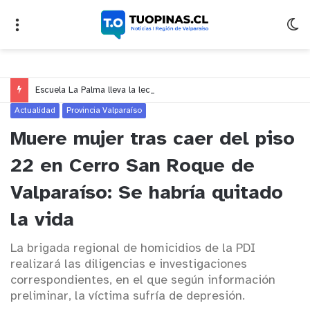
Escuela La Palma lleva la lectura al cine con cortometraje inspirado en leyenda de Quillota
Actualidad
Provincia Valparaíso
Muere mujer tras caer del piso
22 en Cerro San Roque de
Valparaíso: Se habría quitado
la vida
La brigada regional de homicidios de la PDI
realizará las diligencias e investigaciones
correspondientes, en el que según información
preliminar, la víctima sufría de depresión.