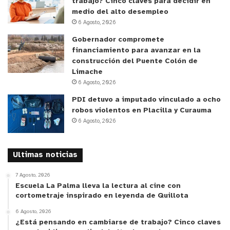
trabajo? Cinco claves para decidir en
medio del alto desempleo
6 Agosto, 2026
Gobernador compromete
financiamiento para avanzar en la
construcción del Puente Colón de
Limache
6 Agosto, 2026
PDI detuvo a imputado vinculado a ocho
robos violentos en Placilla y Curauma
6 Agosto, 2026
Ultimas noticias
7 Agosto, 2026
Escuela La Palma lleva la lectura al cine con
cortometraje inspirado en leyenda de Quillota
6 Agosto, 2026
¿Está pensando en cambiarse de trabajo? Cinco claves