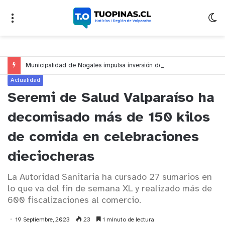
Municipalidad de Nogales impulsa inversión de más de $125 millones para mejorar el sector El Polígono
Actualidad
Seremi de Salud Valparaíso ha
decomisado más de 150 kilos
de comida en celebraciones
dieciocheras
La Autoridad Sanitaria ha cursado 27 sumarios en
lo que va del fin de semana XL y realizado más de
600 fiscalizaciones al comercio.
19 Septiembre, 2023
23
1 minuto de lectura