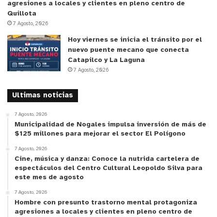
agresiones a locales y clientes en pleno centro de
Quillota
7 Agosto, 2026
Hoy viernes se inicia el tránsito por el
nuevo puente mecano que conecta
Catapilco y La Laguna
7 Agosto, 2026
Ultimas noticias
7 Agosto, 2026
Municipalidad de Nogales impulsa inversión de más de
$125 millones para mejorar el sector El Polígono
7 Agosto, 2026
Cine, música y danza: Conoce la nutrida cartelera de
espectáculos del Centro Cultural Leopoldo Silva para
este mes de agosto
7 Agosto, 2026
Hombre con presunto trastorno mental protagoniza
agresiones a locales y clientes en pleno centro de