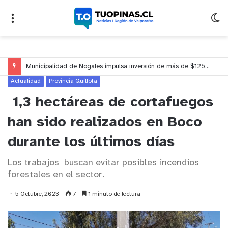
Municipalidad de Nogales impulsa inversión de más de $125 millones para mejorar el sector El Polígono
Actualidad
Provincia Quillota
1,3 hectáreas de cortafuegos
han sido realizados en Boco
durante los últimos días
Los trabajos buscan evitar posibles incendios
forestales en el sector.
5 Octubre, 2023
7
1 minuto de lectura