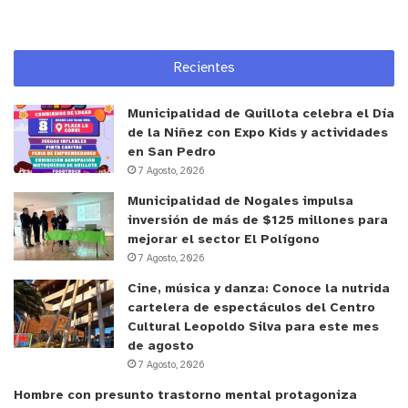
Recientes
Municipalidad de Quillota celebra el Día
de la Niñez con Expo Kids y actividades
en San Pedro
7 Agosto, 2026
Municipalidad de Nogales impulsa
inversión de más de $125 millones para
mejorar el sector El Polígono
7 Agosto, 2026
Cine, música y danza: Conoce la nutrida
y tú, ¿qué opinas?
cartelera de espectáculos del Centro
Cultural Leopoldo Silva para este mes
de agosto
7 Agosto, 2026
Hombre con presunto trastorno mental protagoniza