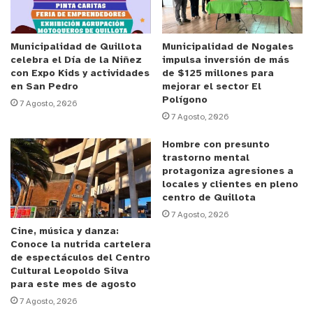
disposición de los tribunales de justicia.
Municipalidad de Quillota
Municipalidad de Nogales
celebra el Día de la Niñez
impulsa inversión de más
con Expo Kids y actividades
de $125 millones para
y tú, ¿qué opinas?
en San Pedro
mejorar el sector El
Polígono
7 Agosto, 2026
7 Agosto, 2026
Hombre con presunto
trastorno mental
protagoniza agresiones a
locales y clientes en pleno
centro de Quillota
7 Agosto, 2026
Cine, música y danza:
Conoce la nutrida cartelera
de espectáculos del Centro
Cultural Leopoldo Silva
para este mes de agosto
7 Agosto, 2026