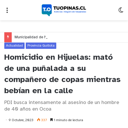
Municipalidad de Nogales impulsa inversión de más de $125 millones para mejorar el sector El Polígono
Actualidad
Provincia Quillota
Homicidio en Hijuelas: mató
de una puñalada a su
compañero de copas mientras
bebían en la calle
PDI busca intensamente al asesino de un hombre
de 40 años en Ocoa
9 Octubre, 2023
337
1 minuto de lectura