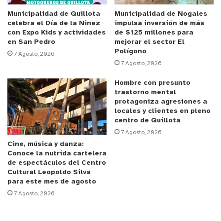
Municipalidad de Quillota
Municipalidad de Nogales
celebra el Día de la Niñez
impulsa inversión de más
con Expo Kids y actividades
de $125 millones para
en San Pedro
mejorar el sector El
Polígono
7 Agosto, 2026
7 Agosto, 2026
Hombre con presunto
trastorno mental
protagoniza agresiones a
locales y clientes en pleno
centro de Quillota
7 Agosto, 2026
Cine, música y danza:
Conoce la nutrida cartelera
de espectáculos del Centro
Cultural Leopoldo Silva
para este mes de agosto
7 Agosto, 2026