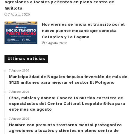
agresiones a locales y clientes en pleno centro de
Quillota
7 Agosto, 2026
Hoy viernes se inicia el tránsito por el
nuevo puente mecano que conecta
Catapilco y La Laguna
7 Agosto, 2026
Ultimas noticias
7 Agosto, 2026
Municipalidad de Nogales impulsa inversión de más de
$125 millones para mejorar el sector El Polígono
7 Agosto, 2026
Cine, música y danza: Conoce la nutrida cartelera de
espectáculos del Centro Cultural Leopoldo Silva para
este mes de agosto
7 Agosto, 2026
Hombre con presunto trastorno mental protagoniza
agresiones a locales y clientes en pleno centro de