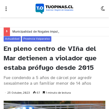
Municipalidad de Nogales impulsa inversión de más de $125 millones para mejorar el sector El Polígono
Actualidad
Provincia Valparaíso
En pleno centro de VIña del
Mar detienen a violador que
estaba prófugo desde 2015
Fue condendo a 5 años de cárcel por agredir
sexualmente a un familiar menor de 14 años
25 Octubre, 2023
67
1 minuto de lectura