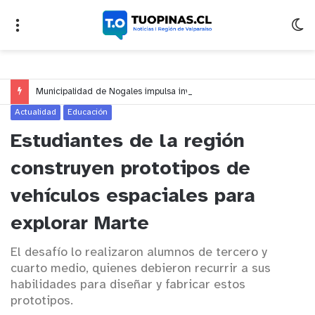
Municipalidad de Nogales impulsa inversión de más de $125 millones para mejorar el sector El Polígono
Actualidad
Educación
Estudiantes de la región
construyen prototipos de
vehículos espaciales para
explorar Marte
El desafío lo realizaron alumnos de tercero y
cuarto medio, quienes debieron recurrir a sus
habilidades para diseñar y fabricar estos
prototipos.