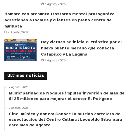
y tú, ¿qué opinas?
7 Agosto, 2026
Hombre con presunto trastorno mental protagoniza
agresiones a locales y clientes en pleno centro de
Quillota
7 Agosto, 2026
Hoy viernes se inicia el tránsito por el
nuevo puente mecano que conecta
Catapilco y La Laguna
7 Agosto, 2026
Ultimas noticias
7 Agosto, 2026
Municipalidad de Nogales impulsa inversión de más de
$125 millones para mejorar el sector El Polígono
7 Agosto, 2026
Cine, música y danza: Conoce la nutrida cartelera de
espectáculos del Centro Cultural Leopoldo Silva para
este mes de agosto