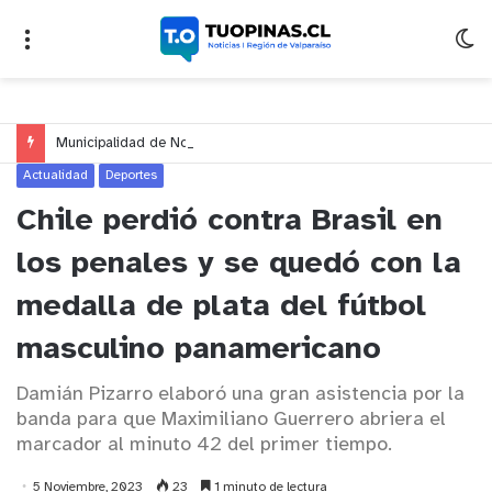
Municipalidad de Nogales impulsa inversión de más de $125 millones para mejorar el sector El Polígono
Actualidad
Deportes
Chile perdió contra Brasil en
los penales y se quedó con la
medalla de plata del fútbol
masculino panamericano
Damián Pizarro elaboró una gran asistencia por la
banda para que Maximiliano Guerrero abriera el
marcador al minuto 42 del primer tiempo.
5 Noviembre, 2023
23
1 minuto de lectura