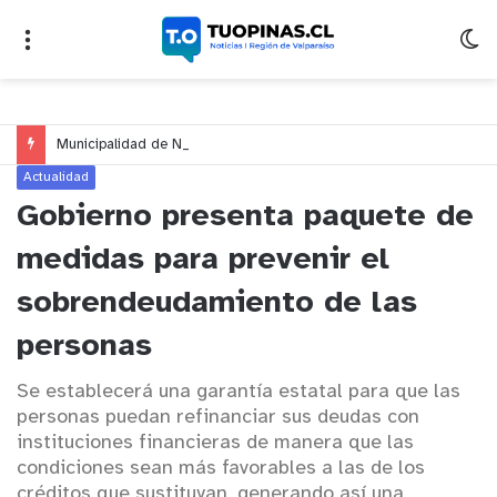
Municipalidad de Nogales impulsa inversión de más de $125 millones para mejorar el sector El Polígono
Actualidad
Gobierno presenta paquete de
medidas para prevenir el
sobrendeudamiento de las
personas
Se establecerá una garantía estatal para que las
personas puedan refinanciar sus deudas con
instituciones financieras de manera que las
condiciones sean más favorables a las de los
créditos que sustituyan, generando así una