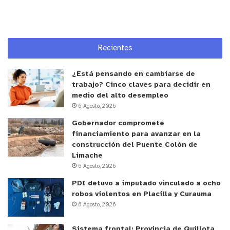
Recientes
y tú, ¿qué opinas?
¿Está pensando en cambiarse de
trabajo? Cinco claves para decidir en
medio del alto desempleo
6 Agosto, 2026
Gobernador compromete
financiamiento para avanzar en la
construcción del Puente Colón de
Limache
6 Agosto, 2026
PDI detuvo a imputado vinculado a ocho
robos violentos en Placilla y Curauma
6 Agosto, 2026
Sistema frontal: Provincia de Quillota