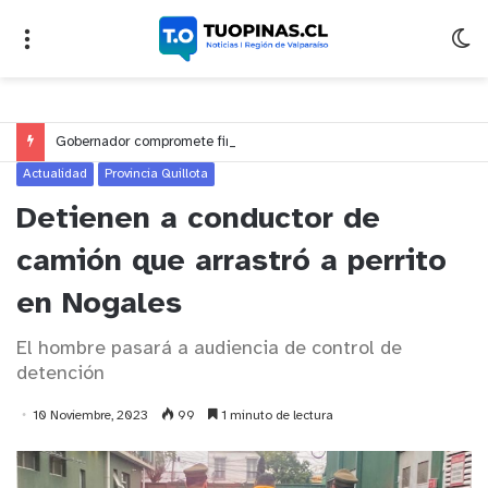
Gobernador compromete financiamiento para avanzar en la construcción del Puente Colón de Limache
Actualidad
Provincia Quillota
Detienen a conductor de
camión que arrastró a perrito
en Nogales
El hombre pasará a audiencia de control de
detención
10 Noviembre, 2023
99
1 minuto de lectura