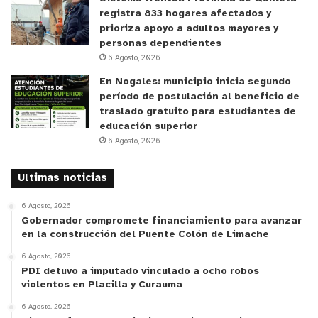
registra 833 hogares afectados y
prioriza apoyo a adultos mayores y
personas dependientes
6 Agosto, 2026
En Nogales: municipio inicia segundo
período de postulación al beneficio de
traslado gratuito para estudiantes de
educación superior
6 Agosto, 2026
Ultimas noticias
6 Agosto, 2026
Gobernador compromete financiamiento para avanzar
en la construcción del Puente Colón de Limache
6 Agosto, 2026
PDI detuvo a imputado vinculado a ocho robos
violentos en Placilla y Curauma
6 Agosto, 2026