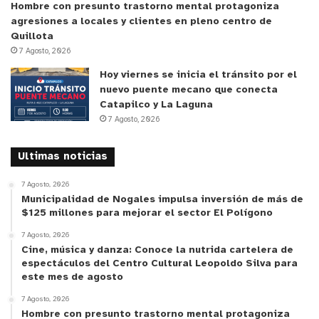
Hombre con presunto trastorno mental protagoniza
agresiones a locales y clientes en pleno centro de
Quillota
7 Agosto, 2026
Hoy viernes se inicia el tránsito por el
nuevo puente mecano que conecta
Catapilco y La Laguna
7 Agosto, 2026
Ultimas noticias
7 Agosto, 2026
Municipalidad de Nogales impulsa inversión de más de
$125 millones para mejorar el sector El Polígono
7 Agosto, 2026
Cine, música y danza: Conoce la nutrida cartelera de
espectáculos del Centro Cultural Leopoldo Silva para
este mes de agosto
7 Agosto, 2026
Hombre con presunto trastorno mental protagoniza