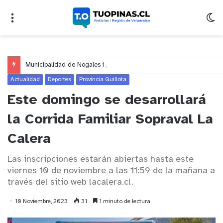
Municipalidad de Nogales impulsa inversión de más de $125 millones para mejorar el sector El Polígono
Actualidad
Deportes
Provincia Quillota
Este domingo se desarrollará
la Corrida Familiar Sopraval La
Calera
Las inscripciones estarán abiertas hasta este
viernes 10 de noviembre a las 11:59 de la mañana a
través del sitio web lacalera.cl.
10 Noviembre, 2023
31
1 minuto de lectura