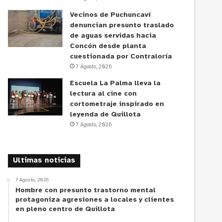
Vecinos de Puchuncaví
denuncian presunto traslado
de aguas servidas hacia
Concón desde planta
cuestionada por Contraloría
7 Agosto, 2026
Escuela La Palma lleva la
lectura al cine con
cortometraje inspirado en
leyenda de Quillota
7 Agosto, 2026
Ultimas noticias
7 Agosto, 2026
Hombre con presunto trastorno mental
protagoniza agresiones a locales y clientes
en pleno centro de Quillota