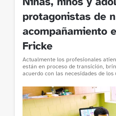
Niñas, niños y ado
protagonistas de 
acompañamiento en
Fricke
Actualmente los profesionales atien
están en proceso de transición, br
acuerdo con las necesidades de los u