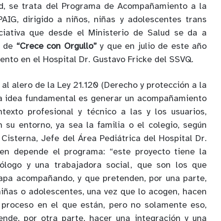
d, se trata del Programa de Acompañamiento a la
AIG, dirigido a niños, niñas y adolescentes trans
iciativa que desde el Ministerio de Salud se da a
e de
“Crece con Orgullo”
y que en julio de este año
nto en el Hospital Dr. Gustavo Fricke del SSVQ.
al alero de la Ley 21.120 (Derecho y protección a la
 la idea fundamental es generar un acompañamiento
ntexto profesional y técnico a las y los usuarios,
 su entorno, ya sea la familia o el colegio, según
Cisterna, Jefe del Área Pediátrica del Hospital Dr.
ien depende el programa: “este proyecto tiene la
ólogo y una trabajadora social, que son los que
tapa acompañando, y que pretenden, por una parte,
niñas o adolescentes, una vez que lo acogen, hacen
l proceso en el que están, pero no solamente eso,
nde, por otra parte, hacer una integración y una