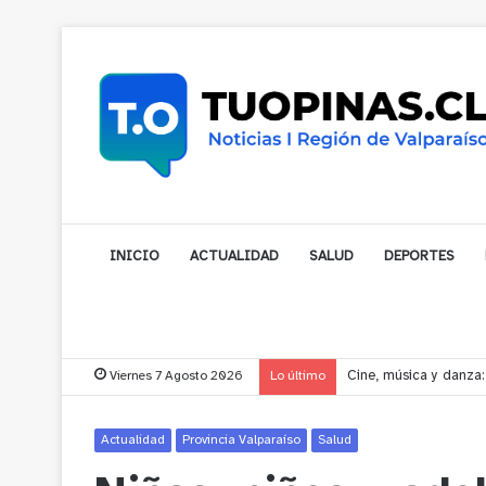
INICIO
ACTUALIDAD
SALUD
DEPORTES
Viernes 7 Agosto 2026
Lo último
Hombre con presunto t
Actualidad
Provincia Valparaíso
Salud