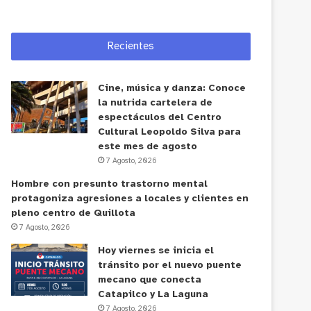
Recientes
Cine, música y danza: Conoce
la nutrida cartelera de
espectáculos del Centro
Cultural Leopoldo Silva para
este mes de agosto
7 Agosto, 2026
Hombre con presunto trastorno mental
protagoniza agresiones a locales y clientes en
pleno centro de Quillota
7 Agosto, 2026
Hoy viernes se inicia el
tránsito por el nuevo puente
mecano que conecta
Catapilco y La Laguna
7 Agosto, 2026