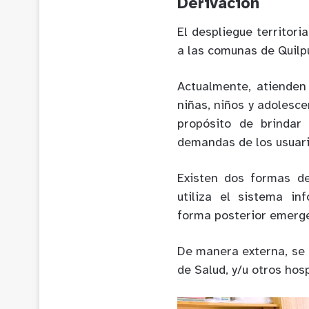
Derivación
El despliegue territor
a las comunas de Quilpu
Actualmente, atienden
niñas, niños y adolesce
propósito de brindar
demandas de los usuario
Existen dos formas de
utiliza el sistema in
forma posterior emerge
De manera externa, se 
de Salud, y/u otros hosp