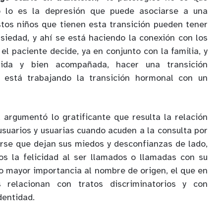
no lo es la depresión que puede asociarse a una
stos niños que tienen esta transición pueden tener
iedad, y ahí se está haciendo la conexión con los
 el paciente decide, ya en conjunto con la familia, y
lida y bien acompañada, hacer una transición
 está trabajando la transición hormonal con un
 argumentó lo gratificante que resulta la relación
usuarios y usuarias cuando acuden a la consulta por
arse que dejan sus miedos y desconfianzas de lado,
os la felicidad al ser llamados o llamadas con su
o mayor importancia al nombre de origen, el que en
 relacionan con tratos discriminatorios y con
dentidad.