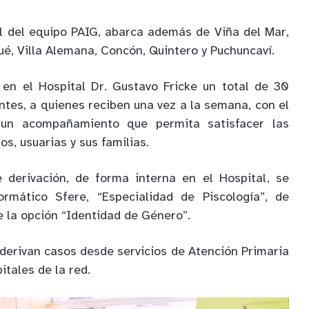
ial del equipo PAIG, abarca además de Viña del Mar,
é, Villa Alemana, Concón, Quintero y Puchuncaví.
 en el Hospital Dr. Gustavo Fricke un total de 30
ntes, a quienes reciben una vez a la semana, con el
 un acompañamiento que permita satisfacer las
s, usuarias y sus familias.
 derivación, de forma interna en el Hospital, se
formático Sfere, “Especialidad de Piscología”, de
 la opción “Identidad de Género”.
derivan casos desde servicios de Atención Primaria
itales de la red.