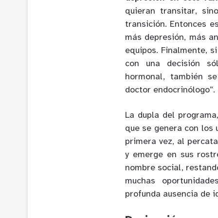
quieran transitar, si
transición. Entonces e
más depresión, más ans
equipos. Finalmente, si
con una decisión só
hormonal, también se
doctor endocrinólogo”.
La dupla del programa,
que se genera con los 
primera vez, al percat
y emerge en sus rostr
nombre social, restand
muchas oportunidades
profunda ausencia de i