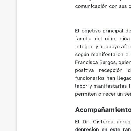
comunicación con sus c
El objetivo principal 
familia del niño, niñ
integral y al apoyo afi
según manifestaron el 
Francisca Burgos, quie
positiva recepción 
funcionarios han llega
labor y manifestarles 
permiten ofrecer un ser
Acompañamient
El Dr. Cisterna agr
depresión en este ran