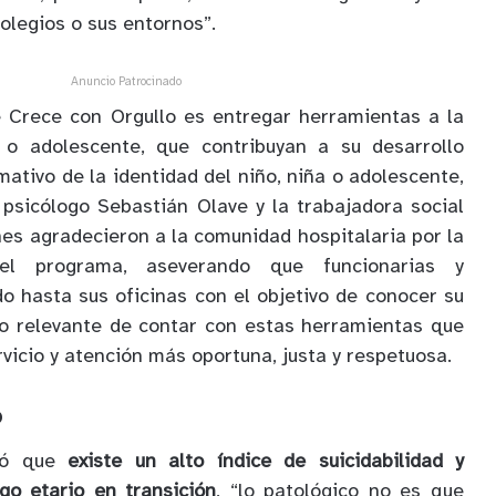
olegios o sus entornos”.
Anuncio Patrocinado
de Crece con Orgullo es entregar herramientas a la
a o adolescente, que contribuyan a su desarrollo
rmativo de la identidad del niño, niña o adolescente,
psicólogo Sebastián Olave y la trabajadora social
nes agradecieron a la comunidad hospitalaria por la
del programa, aseverando que funcionarias y
do hasta sus oficinas con el objetivo de conocer su
lo relevante de contar con estas herramientas que
vicio y atención más oportuna, justa y respetuosa.
o
egó que
existe un alto índice de suicidabilidad y
go etario en transición
, “lo patológico no es que