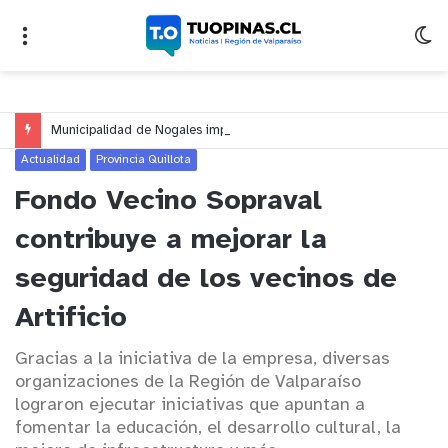
Municipalidad de Nogales impulsa inversión de más de $125 millones para mejorar el sector El Polígono
Actualidad
Provincia Quillota
Fondo Vecino Sopraval
contribuye a mejorar la
seguridad de los vecinos de
Artificio
Gracias a la iniciativa de la empresa, diversas
organizaciones de la Región de Valparaíso
lograron ejecutar iniciativas que apuntan a
fomentar la educación, el desarrollo cultural, la