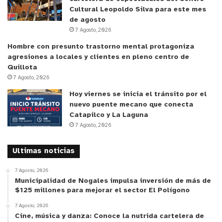
contribuyen también a fortalecer lazos en las
Cultural Leopoldo Silva para este mes
de agosto
comunidades.
7 Agosto, 2026
Hombre con presunto trastorno mental protagoniza
agresiones a locales y clientes en pleno centro de
Quillota
7 Agosto, 2026
Hoy viernes se inicia el tránsito por el
nuevo puente mecano que conecta
Catapilco y La Laguna
7 Agosto, 2026
Ultimas noticias
7 Agosto, 2026
y tú, ¿qué opinas?
Municipalidad de Nogales impulsa inversión de más de
$125 millones para mejorar el sector El Polígono
7 Agosto, 2026
Cine, música y danza: Conoce la nutrida cartelera de