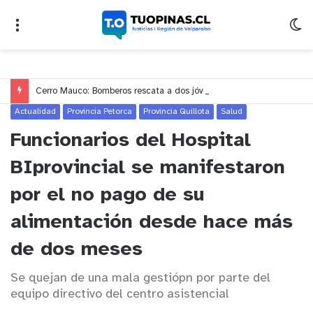
Cerro Mauco: Bomberos rescata a dos jóvenes que se desorientaron durante una caminata
Actualidad
Provincia Petorca
Provincia Quillota
Salud
Funcionarios del Hospital
BIprovincial se manifestaron
por el no pago de su
alimentación desde hace más
de dos meses
Se quejan de una mala gestiópn por parte del
equipo directivo del centro asistencial