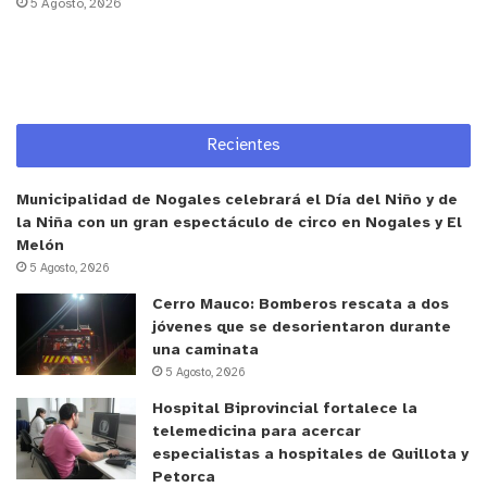
5 Agosto, 2026
Recientes
Municipalidad de Nogales celebrará el Día del Niño y de
la Niña con un gran espectáculo de circo en Nogales y El
Melón
5 Agosto, 2026
Cerro Mauco: Bomberos rescata a dos
jóvenes que se desorientaron durante
una caminata
5 Agosto, 2026
Hospital Biprovincial fortalece la
y tú, ¿qué opinas?
telemedicina para acercar
especialistas a hospitales de Quillota y
Petorca