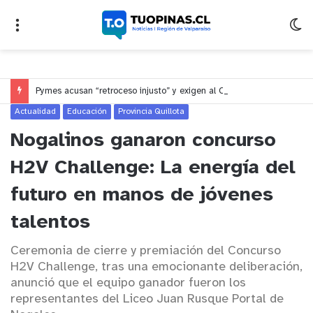
Pymes acusan “retroceso injusto” y exigen al Congreso rechazar veto que elimina el pago oportuno a 30 días
Actualidad
Educación
Provincia Quillota
Nogalinos ganaron concurso
H2V Challenge: La energía del
futuro en manos de jóvenes
talentos
Ceremonia de cierre y premiación del Concurso
H2V Challenge, tras una emocionante deliberación,
anunció que el equipo ganador fueron los
representantes del Liceo Juan Rusque Portal de