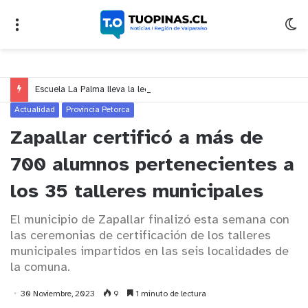
Escuela La Palma lleva la lectura al cine con cortometraje inspirado en leyenda de Quillota
Actualidad
Provincia Petorca
Zapallar certificó a más de
700 alumnos pertenecientes a
los 35 talleres municipales
El municipio de Zapallar finalizó esta semana con
las ceremonias de certificación de los talleres
municipales impartidos en las seis localidades de
la comuna.
30 Noviembre, 2023
9
1 minuto de lectura