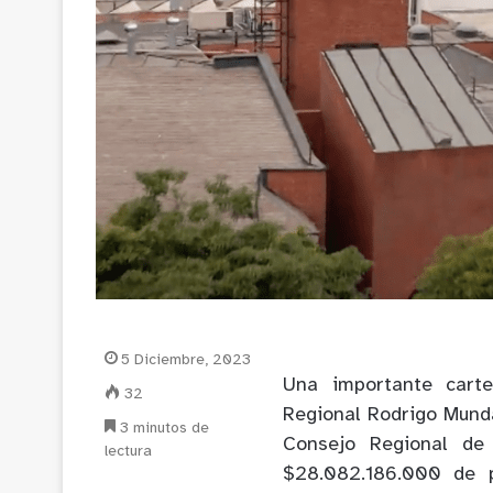
5 Diciembre, 2023
Una importante carte
32
Regional Rodrigo Munda
3 minutos de
Consejo Regional de 
lectura
$28.082.186.000 de p