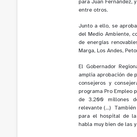
para Juan Fernández, y
entre otros.
Junto a ello, se aproba
del Medio Ambiente, c
de energías renovable
Marga, Los Andes, Peto
El Gobernador Region
amplia aprobación de p
consejeros y consejer
programa Pro Empleo p
de 3.200 millones d
relevante (…) También
para el hospital de l
habla muy bien de las y