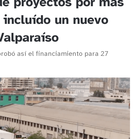
de proyectos por más
 incluído un nuevo
Valparaíso
robó así el financiamiento para 27