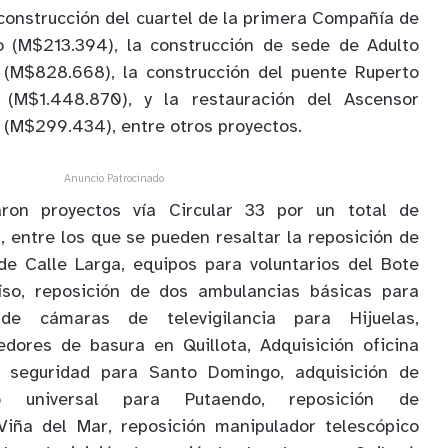
construcción del cuartel de la primera Compañía de
 (M$213.394), la construcción de sede de Adulto
(M$828.668), la construcción del puente Ruperto
 (M$1.448.870), y la restauración del Ascensor
 (M$299.434), entre otros proyectos.
Anuncio Patrocinado
aron proyectos vía Circular 33 por un total de
entre los que se pueden resaltar la reposición de
de Calle Larga, equipos para voluntarios del Bote
íso, reposición de dos ambulancias básicas para
 de cámaras de televigilancia para Hijuelas,
edores de basura en Quillota, Adquisición oficina
 seguridad para Santo Domingo, adquisición de
o universal para Putaendo, reposición de
Viña del Mar, reposición manipulador telescópico