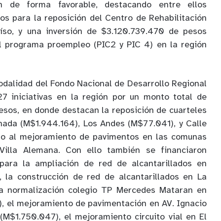
n de forma favorable, destacando entre ellos
s para la reposición del Centro de Rehabilitación
íso, y una inversión de $3.120.739.470 de pesos
el programa proempleo (PIC2 y PIC 4) en la región
odalidad del Fondo Nacional de Desarrollo Regional
7 iniciativas en la región por un monto total de
sos, en donde destacan la reposición de cuarteles
ada (M$1.944.164), Los Andes (M$77.041), y Calle
to al mejoramiento de pavimentos en las comunas
Villa Alemana. Con ello también se financiaron
para la ampliación de red de alcantarillados en
, la construcción de red de alcantarillados en La
la normalización colegio TP Mercedes Mataran en
, el mejoramiento de pavimentación en AV. Ignacio
M$1.750.047), el mejoramiento circuito vial en El