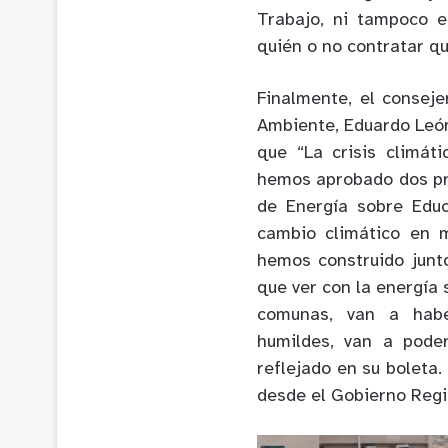
Trabajo, ni tampoco e
quién o no contratar qu
Finalmente, el consej
Ambiente, Eduardo León,
que “La crisis climát
hemos aprobado dos pr
de Energía sobre Educ
cambio climático en 
hemos construido junt
que ver con la energía 
comunas, van a haber
humildes, van a pode
reflejado en su boleta
desde el Gobierno Regi