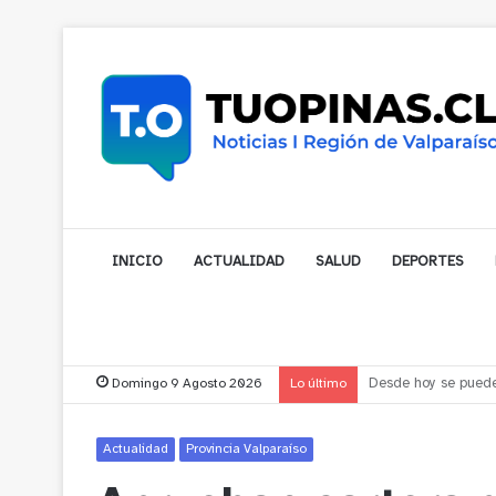
INICIO
ACTUALIDAD
SALUD
DEPORTES
Domingo 9 Agosto 2026
Lo último
Pymes acusan “retro
Actualidad
Provincia Valparaíso