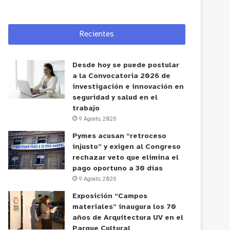
Recientes
Desde hoy se puede postular
a la Convocatoria 2026 de
investigación e innovación en
seguridad y salud en el
trabajo
9 Agosto, 2026
Pymes acusan “retroceso
injusto” y exigen al Congreso
rechazar veto que elimina el
pago oportuno a 30 días
9 Agosto, 2026
Exposición “Campos
materiales” inaugura los 70
años de Arquitectura UV en el
Parque Cultural