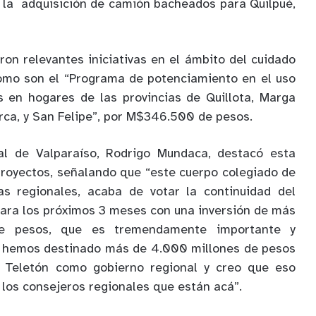
 la adquisición de camión bacheados para Quilpué,
ron relevantes iniciativas en el ámbito del cuidado
omo son el “Programa de potenciamiento en el uso
s en hogares de las provincias de Quillota, Marga
rca, y San Felipe”, por M$346.500 de pesos.
al de Valparaíso, Rodrigo Mundaca, destacó esta
royectos, señalando que “este cuerpo colegiado de
as regionales, acaba de votar la continuidad del
ara los próximos 3 meses con una inversión de más
e pesos, que es tremendamente importante y
 hemos destinado más de 4.000 millones de pesos
a Teletón como gobierno regional y creo que eso
 los consejeros regionales que están acá”.