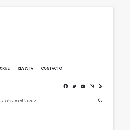
 CRUZ
REVISTA
CONTACTO
no a 30 días