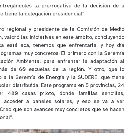
ntregándoles la prerrogativa de la decisión de a
e tiene la delegación presidencial”.
ero regional y presidente de la Comisión de Medio
 valoró las iniciativas en este ámbito, concluyendo
ica está acá, tenemos que enfrentarla, y hoy día
ogramas muy concretos. El primero con la Seremía
ación Ambiental para enfrentar la adaptación al
más de 60 escuelas de la región. Y otro, que lo
o a la Seremía de Energía y la SUDERE, que tiene
solar distribuida. Este programa en 5 provincias, 24
 480 casas piloto, donde familias sencillas,
r acceder a paneles solares, y eso se va a ver
. Creo que son avances muy concretos que se hacen
onal”.