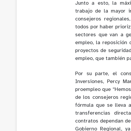
Junto a esto, la máx
trabajo de la mayor 
consejeros regionales
todos por haber priori
sectores que van a ge
empleo, la reposición
proyectos de seguridad
empleo, que también p
Por su parte, el con
Inversiones, Percy Ma
proempleo que “Hemos 
de los consejeros regi
fórmula que se lleva 
transferencias direct
contratos dependan de 
Gobierno Regional, ya