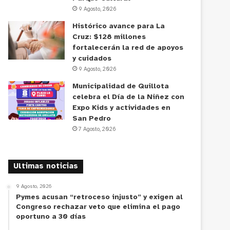
9 Agosto, 2026
Histórico avance para La
Cruz: $128 millones
fortalecerán la red de apoyos
y cuidados
9 Agosto, 2026
Municipalidad de Quillota
celebra el Día de la Niñez con
Expo Kids y actividades en
San Pedro
7 Agosto, 2026
Ultimas noticias
9 Agosto, 2026
Pymes acusan “retroceso injusto” y exigen al
Congreso rechazar veto que elimina el pago
oportuno a 30 días