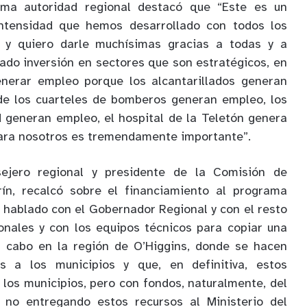
ima autoridad regional destacó que “Este es un
intensidad que hemos desarrollado con todos los
, y quiero darle muchísimas gracias a todas y a
zado inversión en sectores que son estratégicos, en
nerar empleo porque los alcantarillados generan
 de los cuarteles de bomberos generan empleo, los
 generan empleo, el hospital de la Teletón genera
ara nosotros es tremendamente importante”.
sejero regional y presidente de la Comisión de
rín, recalcó sobre el financiamiento al programa
hablado con el Gobernador Regional y con el resto
onales y con los equipos técnicos para copiar una
a cabo en la región de O’Higgins, donde se hacen
as a los municipios y que, en definitiva, estos
los municipios, pero con fondos, naturalmente, del
 no entregando estos recursos al Ministerio del