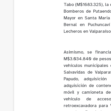
Tabo (M$1683.325), la 
Bomberos de Putaendo
Mayor en Santa Maria 
Bernal en Puchuncaví
Lecheros en Valparaíso
Asimismo, se financi
M$3.034.840 de pesos, 
vehículos municipales 
Salvavidas de Valpara
Papudo, adquisición
adquisición de conten
móvil y camioneta de
vehículo de acces
retroexcavadora para 