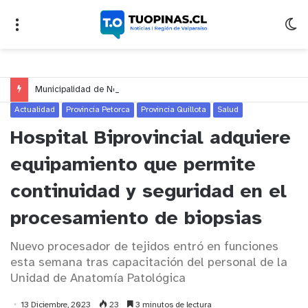
Municipalidad de Nogales impulsa inversión de más de $125 millones para mejorar el sector El Polígono
Actualidad
Provincia Petorca
Provincia Quillota
Salud
Hospital Biprovincial adquiere
equipamiento que permite
continuidad y seguridad en el
procesamiento de biopsias
Nuevo procesador de tejidos entró en funciones
esta semana tras capacitación del personal de la
Unidad de Anatomía Patológica
13 Diciembre, 2023
23
3 minutos de lectura