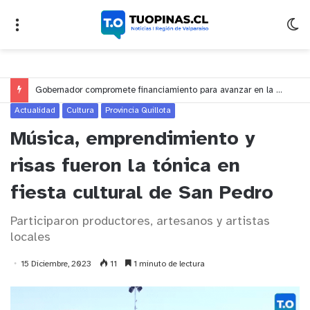
Gobernador compromete financiamiento para avanzar en la construcción del Puente Colón de Limache
Actualidad
Cultura
Provincia Quillota
Música, emprendimiento y
risas fueron la tónica en
fiesta cultural de San Pedro
Participaron productores, artesanos y artistas
locales
15 Diciembre, 2023
11
1 minuto de lectura