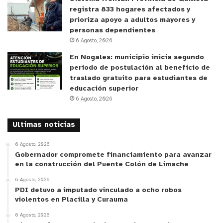
registra 833 hogares afectados y
prioriza apoyo a adultos mayores y
personas dependientes
6 Agosto, 2026
En Nogales: municipio inicia segundo
período de postulación al beneficio de
traslado gratuito para estudiantes de
educación superior
6 Agosto, 2026
Ultimas noticias
6 Agosto, 2026
Gobernador compromete financiamiento para avanzar
en la construcción del Puente Colón de Limache
6 Agosto, 2026
PDI detuvo a imputado vinculado a ocho robos
violentos en Placilla y Curauma
6 Agosto, 2026