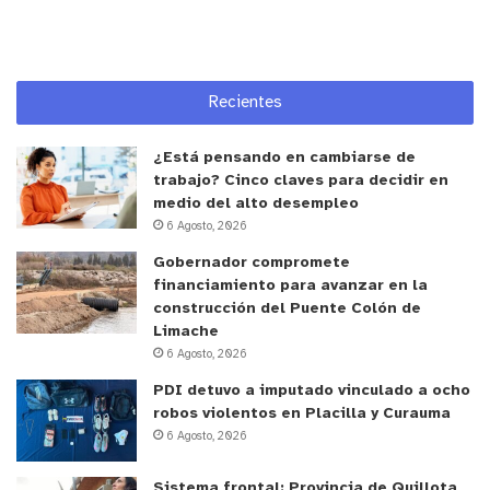
y tú, ¿qué opinas?
Recientes
¿Está pensando en cambiarse de
trabajo? Cinco claves para decidir en
medio del alto desempleo
6 Agosto, 2026
Gobernador compromete
financiamiento para avanzar en la
construcción del Puente Colón de
Limache
6 Agosto, 2026
PDI detuvo a imputado vinculado a ocho
robos violentos en Placilla y Curauma
6 Agosto, 2026
Sistema frontal: Provincia de Quillota