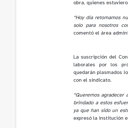
obra, quienes estuvier
“Hoy día retomamos nue
solo para nosotros co
comentó el área adminis
La suscripción del Con
laborales por los p
quedarán plasmados lo
con el sindicato.
“Queremos agradecer a
brindado a estos esfue
ya que han sido un est
expresó la institución 