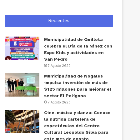
Recientes
Municipalidad de Quillota
celebra el Día de la Niñez con
Expo Kids y actividades en
San Pedro
7 Agosto, 2026
Municipalidad de Nogales
impulsa inversión de más de
$125 millones para mejorar el
sector El Polígono
7 Agosto, 2026
Cine, música y danza: Conoce
la nutrida cartelera de
espectáculos del Centro
Cultural Leopoldo Silva para
este mes de agosto