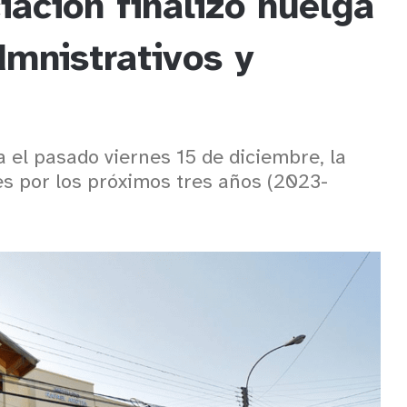
iación finalizó huelga
dmnistrativos y
 el pasado viernes 15 de diciembre, la
es por los próximos tres años (2023-