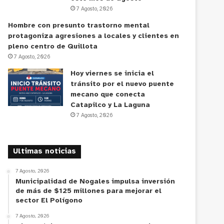
7 Agosto, 2026
Hombre con presunto trastorno mental
protagoniza agresiones a locales y clientes en
pleno centro de Quillota
7 Agosto, 2026
Hoy viernes se inicia el
tránsito por el nuevo puente
mecano que conecta
Catapilco y La Laguna
7 Agosto, 2026
Ultimas noticias
7 Agosto, 2026
Municipalidad de Nogales impulsa inversión
de más de $125 millones para mejorar el
sector El Polígono
7 Agosto, 2026