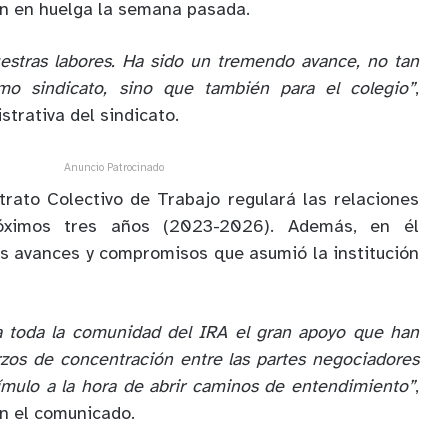
on en huelga la semana pasada.
stras labores. Ha sido un tremendo avance, no tan
mo sindicato, sino que también para el colegio”
,
trativa del sindicato.
Anuncio Patrocinado
trato Colectivo de Trabajo regulará las relaciones
róximos tres años (2023-2026). Además, en él
s avances y compromisos que asumió la institución
 toda la comunidad del IRA el gran apoyo que han
rzos de concentración entre las partes negociadores
ímulo a la hora de abrir caminos de entendimiento”
,
en el comunicado.