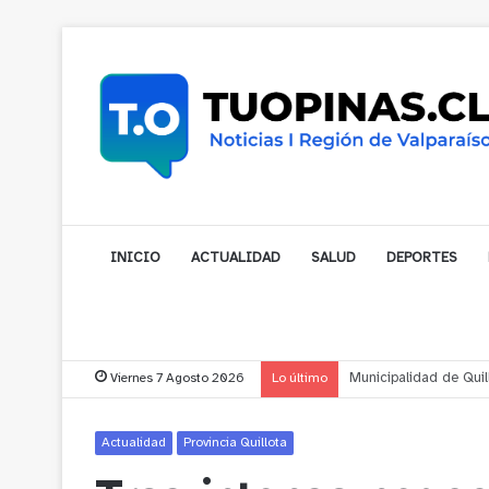
INICIO
ACTUALIDAD
SALUD
DEPORTES
Viernes 7 Agosto 2026
Lo último
Municipalidad de Noga
Actualidad
Provincia Quillota