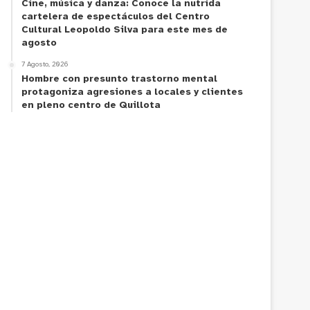
Cine, música y danza: Conoce la nutrida
cartelera de espectáculos del Centro
Cultural Leopoldo Silva para este mes de
agosto
7 Agosto, 2026
Hombre con presunto trastorno mental
protagoniza agresiones a locales y clientes
en pleno centro de Quillota