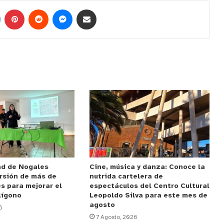
ad de Nogales
Cine, música y danza: Conoce la
rsión de más de
nutrida cartelera de
s para mejorar el
espectáculos del Centro Cultural
lígono
Leopoldo Silva para este mes de
agosto
6
7 Agosto, 2026