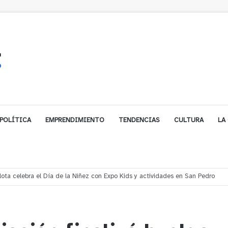
POLÍTICA
EMPRENDIMIENTO
TENDENCIAS
CULTURA
LA
les impulsa inversión de más de $125 millones para mejorar el sector El Pol