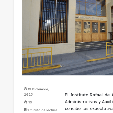
19 Diciembre,
2023
El Instituto Rafael de
Administrativos y Auxil
18
concibe las expectativ
1 minuto de lectura