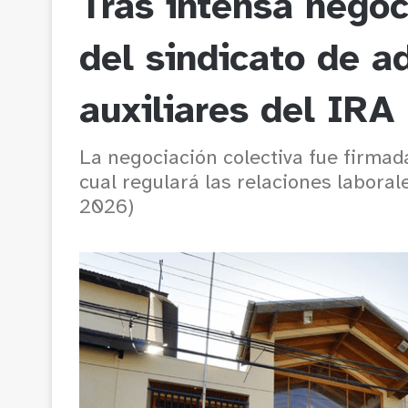
Tras intensa negoc
del sindicato de a
auxiliares del IRA
La negociación colectiva fue firmada
cual regulará las relaciones laboral
2026)