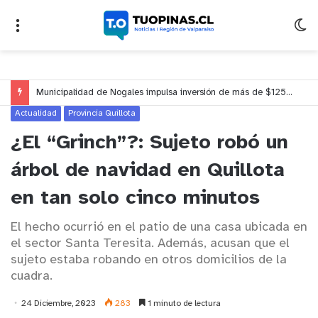
Municipalidad de Nogales impulsa inversión de más de $125 millones para mejorar el sector El Polígono
Actualidad
Provincia Quillota
¿El “Grinch”?: Sujeto robó un
árbol de navidad en Quillota
en tan solo cinco minutos
El hecho ocurrió en el patio de una casa ubicada en
el sector Santa Teresita. Además, acusan que el
sujeto estaba robando en otros domicilios de la
cuadra.
24 Diciembre, 2023
283
1 minuto de lectura