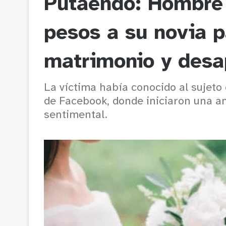
Putaendo: Hombre 
pesos a su novia p
matrimonio y desap
La víctima había conocido al sujet
de Facebook, donde iniciaron una am
sentimental.