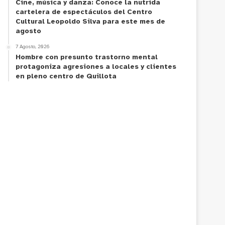
Cine, música y danza: Conoce la nutrida
cartelera de espectáculos del Centro
Cultural Leopoldo Silva para este mes de
agosto
7 Agosto, 2026
Hombre con presunto trastorno mental
protagoniza agresiones a locales y clientes
en pleno centro de Quillota