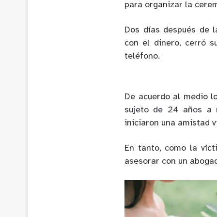
para organizar la cerem
Dos días después de l
con el dinero, cerró 
teléfono.
De acuerdo al medio lo
sujeto de 24 años a 
iniciaron una amistad v
En tanto, como la víct
asesorar con un abogado