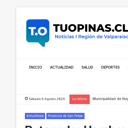
INICIO
ACTUALIDAD
SALUD
DEPORTES
Sábado 8 Agosto 2026
Lo último
Municipalidad de Nog
Actualidad
Provincia de San Felipe