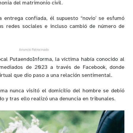
onia del matrimonio civil.
a entrega confiada, él supuesto “novio’ se esfumó
sus redes sociales e incluso cambió de número de
Anuncio Patrocinado
cal PutaendoInforma, la víctima había conocido al
mediados de 2023 a través de Facebook, donde
irtual que dio paso a una relación sentimental.
ima nunca visitó el domicilio del hombre se debió
 y tras ello realizó una denuncia en tribunales.