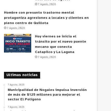
7 Agosto, 2026
Hombre con presunto trastorno mental
protagoniza agresiones a locales y clientes en
pleno centro de Quillota
7 Agosto, 2026
Hoy viernes se inicia el
tránsito por el nuevo puente
mecano que conecta
Catapilco y La Laguna
7 Agosto, 2026
Ultimas noticias
7 Agosto, 2026
Municipalidad de Nogales impulsa inversión
de más de $125 millones para mejorar el
sector El Polígono
7 Agosto, 2026