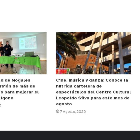
ad de Nogales
Cine, música y danza: Conoce la
rsión de más de
nutrida cartelera de
s para mejorar el
espectáculos del Centro Cultural
lígono
Leopoldo Silva para este mes de
agosto
6
7 Agosto, 2026