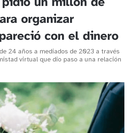
pidió un millón de
ara organizar
areció con el dinero
o de 24 años a mediados de 2023 a través
istad virtual que dio paso a una relación