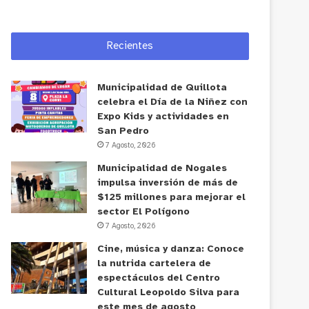
Recientes
Municipalidad de Quillota
celebra el Día de la Niñez con
Expo Kids y actividades en
San Pedro
7 Agosto, 2026
Municipalidad de Nogales
impulsa inversión de más de
$125 millones para mejorar el
sector El Polígono
7 Agosto, 2026
Cine, música y danza: Conoce
la nutrida cartelera de
espectáculos del Centro
Cultural Leopoldo Silva para
este mes de agosto