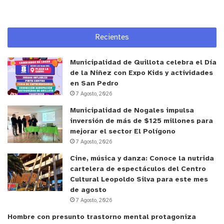
Reproductor
de
Recientes
Video
Municipalidad de Quillota celebra el Día
de la Niñez con Expo Kids y actividades
en San Pedro
7 Agosto, 2026
Municipalidad de Nogales impulsa
00:00
00:05
inversión de más de $125 millones para
mejorar el sector El Polígono
y tú, ¿qué opinas?
7 Agosto, 2026
Cine, música y danza: Conoce la nutrida
cartelera de espectáculos del Centro
Cultural Leopoldo Silva para este mes
de agosto
7 Agosto, 2026
Hombre con presunto trastorno mental protagoniza