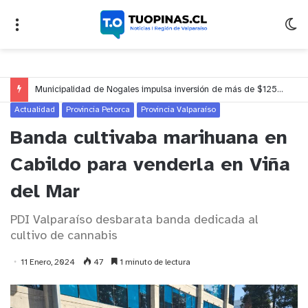
Municipalidad de Nogales impulsa inversión de más de $125 millones para mejorar el sector El Polígono
Actualidad
Provincia Petorca
Provincia Valparaíso
Banda cultivaba marihuana en
Cabildo para venderla en Viña
del Mar
PDI Valparaíso desbarata banda dedicada al
cultivo de cannabis
11 Enero, 2024
47
1 minuto de lectura