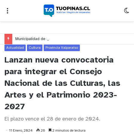
Municipalidad de Nogales impulsa inversión de más de $125 millones para mejorar el sector El Polígono
Actualidad
Cultura
Provincia Valparaíso
Lanzan nueva convocatoria
para integrar el Consejo
Nacional de las Culturas, las
Artes y el Patrimonio 2023-
2027
El plazo vence el 28 de enero de 2024.
11 Enero, 2024
26
2 minutos de lectura