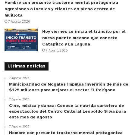
Hombre con presunto trastorno mental protagoniza
agresiones a locales y clientes en pleno centro de
Quillota
7 Agosto, 2026
Hoy viernes se inicia el tránsito por el
nuevo puente mecano que conecta
Catapilco y La Laguna
7 Agosto, 2026
Ultimas noticias
7 Agosto, 2026
Municipalidad de Nogales impulsa inversión de más de
$125 millones para mejorar el sector El Polígono
7 Agosto, 2026
Cine, música y danza: Conoce la nutrida cartelera de
espectáculos del Centro Cultural Leopoldo Silva para
este mes de agosto
7 Agosto, 2026
Hombre con presunto trastorno mental protagoniza