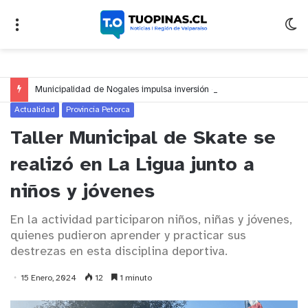
Municipalidad de Nogales impulsa inversión de más de $125 millones para mejorar el sector El Polígono
Actualidad
Provincia Petorca
Taller Municipal de Skate se
realizó en La Ligua junto a
niños y jóvenes
En la actividad participaron niños, niñas y jóvenes,
quienes pudieron aprender y practicar sus
destrezas en esta disciplina deportiva.
15 Enero, 2024
12
1 minuto