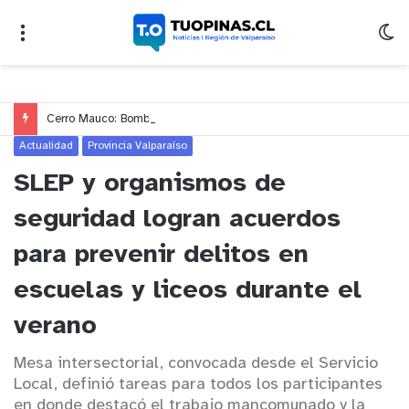
Cerro Mauco: Bomberos rescata a dos jóvenes que se desorientaron durante una caminata
Actualidad
Provincia Valparaíso
SLEP y organismos de
seguridad logran acuerdos
para prevenir delitos en
escuelas y liceos durante el
verano
Mesa intersectorial, convocada desde el Servicio
Local, definió tareas para todos los participantes
en donde destacó el trabajo mancomunado y la