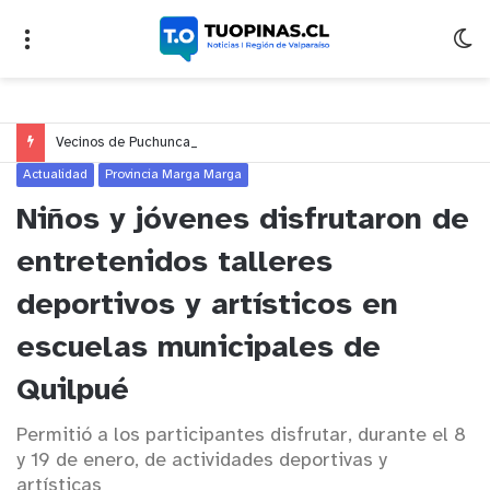
Vecinos de Puchuncaví denuncian presunto traslado de aguas servidas hacia Concón desde planta cuestionada por Contraloría
Actualidad
Provincia Marga Marga
Niños y jóvenes disfrutaron de
entretenidos talleres
deportivos y artísticos en
escuelas municipales de
Quilpué
Permitió a los participantes disfrutar, durante el 8
y 19 de enero, de actividades deportivas y
artísticas