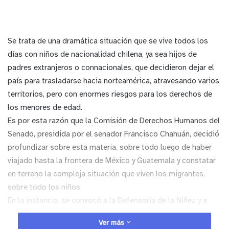
Se trata de una dramática situación que se vive todos los
días con niños de nacionalidad chilena, ya sea hijos de
padres extranjeros o connacionales, que decidieron dejar el
país para trasladarse hacia norteamérica, atravesando varios
territorios, pero con enormes riesgos para los derechos de
los menores de edad.
Es por esta razón que la Comisión de Derechos Humanos del
Senado, presidida por el senador Francisco Chahuán, decidió
profundizar sobre esta materia, sobre todo luego de haber
viajado hasta la frontera de México y Guatemala y constatar
en terreno la compleja situación que viven los migrantes,
sobre todo los niños.
En la instancia, se convocó a la Defensoría de la Niñez y a
representantes del Alto Comisionado de las Naciones
Ver más
Unidas para los refugiados confirmaron las cifras, quienes