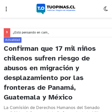
¿Está pensando en cambiarse de trabajo? Cinco claves para decidir en medio del alto desempleo
Actualidad
Confirman que 17 mil niños
chilenos sufren riesgo de
abusos en migración y
desplazamiento por las
fronteras de Panamá,
Guatemala y México
La Comisión de Derechos Humanos del Senado