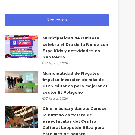
Recientes
Municipalidad de Quillota
celebra el Día de la Niñez con
Expo Kids y actividades en
San Pedro
7 Agosto, 2026
Municipalidad de Nogales
impulsa inversión de más de
$125 millones para mejorar el
sector El Polígono
7 Agosto, 2026
Cine, música y danza: Conoce
la nutrida cartelera de
espectáculos del Centro
Cultural Leopoldo Silva para
este mes de agosto