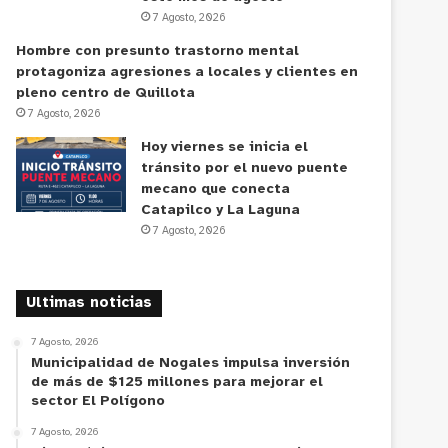
7 Agosto, 2026
Hombre con presunto trastorno mental
protagoniza agresiones a locales y clientes en
pleno centro de Quillota
7 Agosto, 2026
Hoy viernes se inicia el
tránsito por el nuevo puente
mecano que conecta
Catapilco y La Laguna
7 Agosto, 2026
Ultimas noticias
7 Agosto, 2026
Municipalidad de Nogales impulsa inversión
de más de $125 millones para mejorar el
sector El Polígono
7 Agosto, 2026