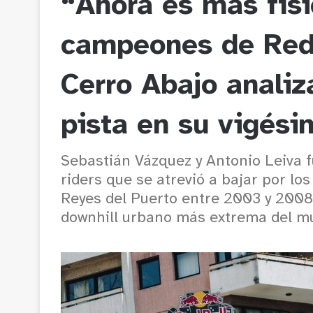
“Ahora es más físi
campeones de Red 
Cerro Abajo analiz
pista en su vigési
Sebastián Vázquez y Antonio Leiva 
riders que se atrevió a bajar por lo
Reyes del Puerto entre 2003 y 2008.
downhill urbano más extrema del m