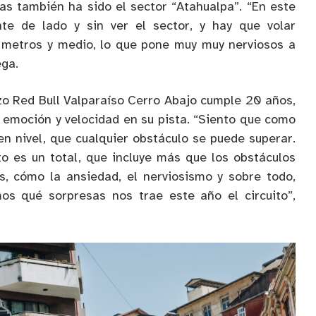
s también ha sido el sector “Atahualpa”. “En este
te de lado y sin ver el sector, y hay que volar
metros y medio, lo que pone muy muy nerviosos a
ega.
o Red Bull Valparaíso Cerro Abajo cumple 20 años,
 emoción y velocidad en su pista. “Siento que como
en nivel, que cualquier obstáculo se puede superar.
ito es un total, que incluye más que los obstáculos
cos, cómo la ansiedad, el nerviosismo y sobre todo,
mos qué sorpresas nos trae este año el circuito”,