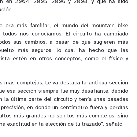
ón en 2004, 2005, 2006 y 2008, y que ha sido
ución.
e era más familiar, el mundo del mountain bike
 todos nos conocíamos. El circuito ha cambiado
odos sus cambios, a pesar de que sugieren más
 vuelto más seguros, lo cual ha hecho que las
ista estén en otros conceptos, como el físico y
s más complejas, Leiva destaca la antigua sección
que esa sección siempre fue muy desafiante, debido
 la última parte del circuito y tenía unas pasadas
precisión, en donde un centímetro fuera y perdías
saltos más grandes no son los más complejos, sino
 exactitud en la elección de tu trazado”, señaló.