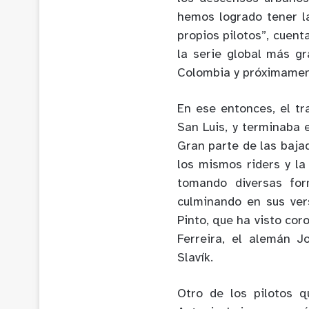
hemos logrado tener l
propios pilotos”, cuen
la serie global más gr
Colombia y próximament
En ese entonces, el t
San Luis, y terminaba 
Gran parte de las bajad
los mismos riders y la
tomando diversas for
culminando en sus ver
Pinto, que ha visto co
Ferreira, el alemán 
Slavík.
Otro de los pilotos q