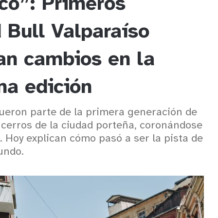
co”: Primeros
Bull Valparaíso
an cambios en la
ma edición
fueron parte de la primera generación de
s cerros de la ciudad porteña, coronándose
 Hoy explican cómo pasó a ser la pista de
undo.