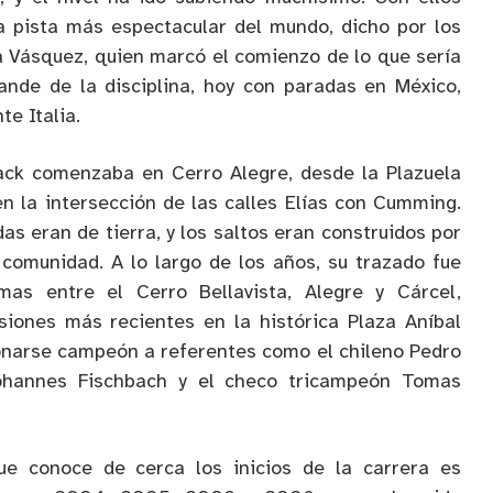
a pista más espectacular del mundo, dicho por los
ta Vásquez, quien marcó el comienzo de lo que sería
ande de la disciplina, hoy con paradas en México,
e Italia.
rack comenzaba en Cerro Alegre, desde la Plazuela
en la intersección de las calles Elías con Cumming.
as eran de tierra, y los saltos eran construidos por
 comunidad. A lo largo de los años, su trazado fue
mas entre el Cerro Bellavista, Alegre y Cárcel,
siones más recientes en la histórica Plaza Aníbal
ronarse campeón a referentes como el chileno Pedro
Johannes Fischbach y el checo tricampeón Tomas
ue conoce de cerca los inicios de la carrera es