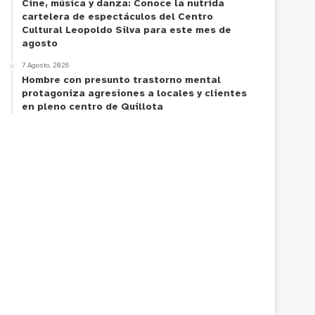
Cine, música y danza: Conoce la nutrida
cartelera de espectáculos del Centro
Cultural Leopoldo Silva para este mes de
agosto
7 Agosto, 2026
Hombre con presunto trastorno mental
protagoniza agresiones a locales y clientes
en pleno centro de Quillota