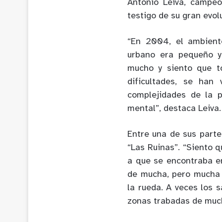
Antonio Leiva, campe
testigo de su gran evol
“En 2004, el ambient
urbano era pequeño y
mucho y siento que t
dificultades, se han
complejidades de la p
mental”, destaca Leiva.
Entre una de sus parte
“Las Ruinas”. “Siento 
a que se encontraba en
de mucha, pero mucha 
la rueda. A veces los 
zonas trabadas de mucha