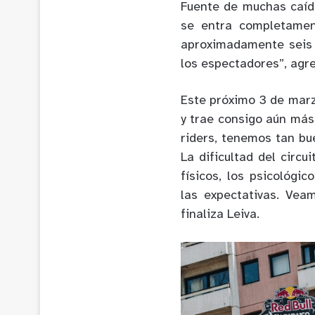
Fuente de muchas caída
se entra completamen
aproximadamente seis 
los espectadores”, agr
Este próximo 3 de marz
y trae consigo aún más
riders, tenemos tan bu
La dificultad del circu
físicos, los psicológi
las expectativas. Vea
finaliza Leiva.