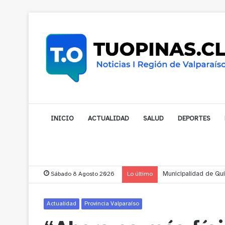
INICIO
ACTUALIDAD
SALUD
DEPORTES
Sábado 8 Agosto 2026
Lo último
Municipalidad de Nog
Actualidad
Provincia Valparaíso