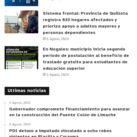
Sistema frontal: Provincia de Quillota
registra 833 hogares afectados y
prioriza apoyo a adultos mayores y
personas dependientes
6 Agosto, 2026
En Nogales: municipio inicia segundo
período de postulación al beneficio de
traslado gratuito para estudiantes de
educación superior
6 Agosto, 2026
Ultimas noticias
6 Agosto, 2026
Gobernador compromete financiamiento para avanzar
en la construcción del Puente Colón de Limache
6 Agosto, 2026
PDI detuvo a imputado vinculado a ocho robos
violentos en Placilla y Curauma