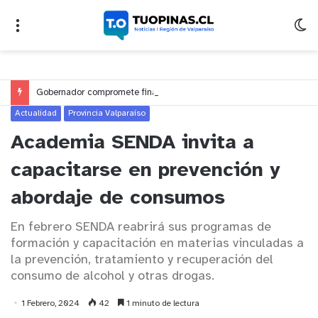
Gobernador compromete financiamiento para avanzar en la construcción del Puente Colón de Limache
Actualidad
Provincia Valparaíso
Academia SENDA invita a
capacitarse en prevención y
abordaje de consumos
En febrero SENDA reabrirá sus programas de
formación y capacitación en materias vinculadas a
la prevención, tratamiento y recuperación del
consumo de alcohol y otras drogas.
1 Febrero, 2024
42
1 minuto de lectura