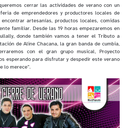
queremos cerrar las actividades de verano con un
feria de emprendedores y productores locales de
s encontrar artesanías, productos locales, comidas
iente familiar. Desde las 19 horas empezaremos en
ullally, donde también vamos a tener el Tributo a
tación de Aline Chacana, la gran banda de cumbia,
rraremos con el gran grupo musical, Proyecto
s esperando para disfrutar y despedir este verano
e lo merece”.