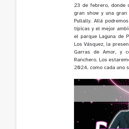
23 de febrero, donde 
gran show y una gran 
Pullally. Allá podremo
típicas y el mejor amb
el parque Laguna de P
Los Vásquez, la presen
Garras de Amor, y ce
Ranchero. Los estaremo
2024, como cada uno s