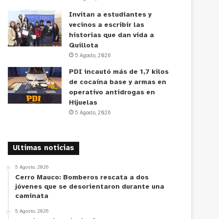
Invitan a estudiantes y
vecinos a escribir las
historias que dan vida a
Quillota
5 Agosto, 2026
PDI incautó más de 1,7 kilos
de cocaína base y armas en
operativo antidrogas en
Hijuelas
5 Agosto, 2026
Ultimas noticias
5 Agosto, 2026
Cerro Mauco: Bomberos rescata a dos
jóvenes que se desorientaron durante una
caminata
5 Agosto, 2026