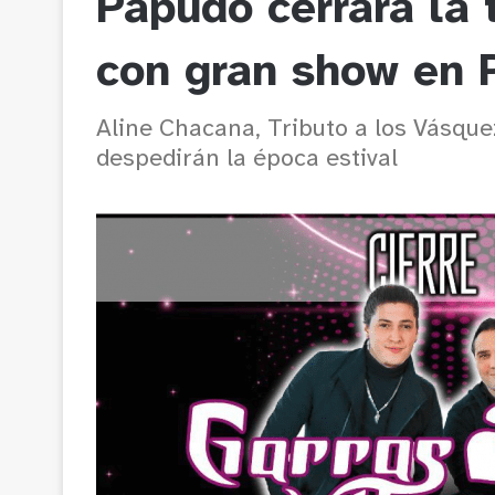
Papudo cerrará la
con gran show en P
Aline Chacana, Tributo a los Vásqu
despedirán la época estival