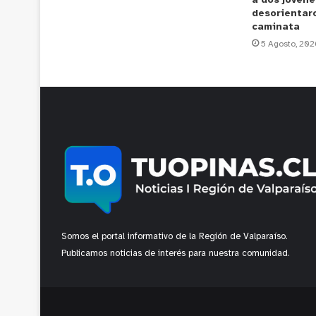
a dos jóvene
desorientar
caminata
5 Agosto, 202
Somos el portal informativo de la Región de Valparaíso.
Publicamos noticias de interés para nuestra comunidad.