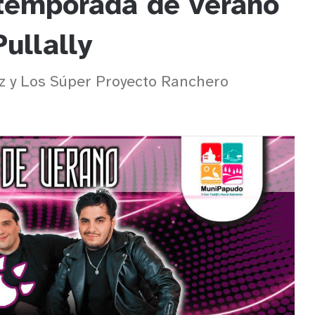
 temporada de verano
ullally
ez y Los Súper Proyecto Ranchero