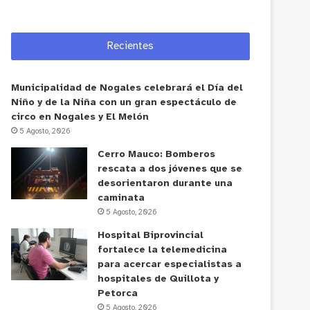
Recientes
Municipalidad de Nogales celebrará el Día del
Niño y de la Niña con un gran espectáculo de
circo en Nogales y El Melón
5 Agosto, 2026
Cerro Mauco: Bomberos
rescata a dos jóvenes que se
desorientaron durante una
caminata
5 Agosto, 2026
Hospital Biprovincial
fortalece la telemedicina
para acercar especialistas a
hospitales de Quillota y
Petorca
5 Agosto, 2026