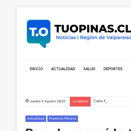
INICIO
ACTUALIDAD
SALUD
DEPORTES
Jueves 6 Agosto 2026
Lo último
Cerro Mauco: Bombero
Actualidad
Provincia Petorca