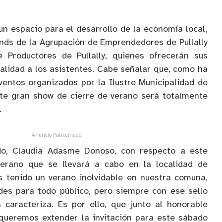
un espacio para el desarrollo de la economía local,
nds de la Agrupación de Emprendedores de Pullally
 Productores de Pullally, quienes ofrecerán sus
alidad a los asistentes. Cabe señalar que, como ha
eventos organizados por la Ilustre Municipalidad de
ste gran show de cierre de verano será totalmente
.
Anuncio Patrocinado
do, Claudia Adasme Donoso, con respecto a este
verano que se llevará a cabo en la localidad de
os tenido un verano inolvidable en nuestra comuna,
des para todo público, pero siempre con ese sello
 caracteriza. Es por ello, que junto al honorable
 queremos extender la invitación para este sábado