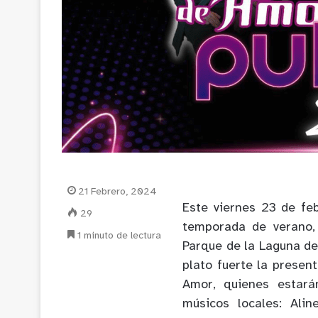
21 Febrero, 2024
Este viernes 23 de fe
29
temporada de verano,
1 minuto de lectura
Parque de la Laguna de
plato fuerte la presen
Amor, quienes estará
músicos locales: Ali