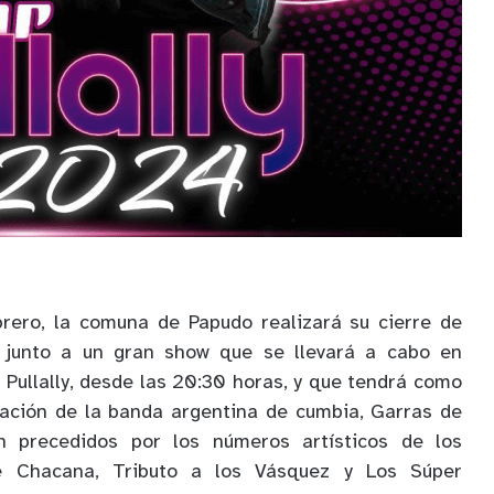
brero, la comuna de Papudo realizará su cierre de
 junto a un gran show que se llevará a cabo en
 Pullally, desde las 20:30 horas, y que tendrá como
tación de la banda argentina de cumbia, Garras de
n precedidos por los números artísticos de los
ne Chacana, Tributo a los Vásquez y Los Súper