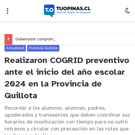
Gobernador compromete financiamiento para avanzar en la construcción del Puente Colón de Limache
Actualidad
Provincia Quillota
Realizaron COGRID preventivo
ante el inicio del año escolar
2024 en la Provincia de
Quillota
Recordar a los alumnos, alumnas, padres,
apoderados y transeúntes que deben coordinar sus
horarios de movilización con tiempo para no sufrir
retrasos y circular con precaución en las rutas que