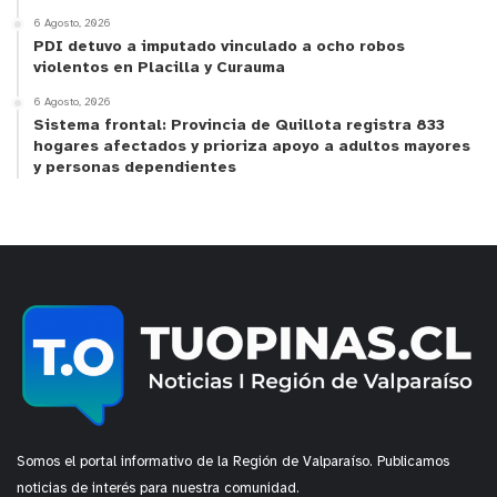
los lleven a destino.
6 Agosto, 2026
PDI detuvo a imputado vinculado a ocho robos
violentos en Placilla y Curauma
6 Agosto, 2026
Sistema frontal: Provincia de Quillota registra 833
hogares afectados y prioriza apoyo a adultos mayores
y personas dependientes
Somos el portal informativo de la Región de Valparaíso. Publicamos
noticias de interés para nuestra comunidad.