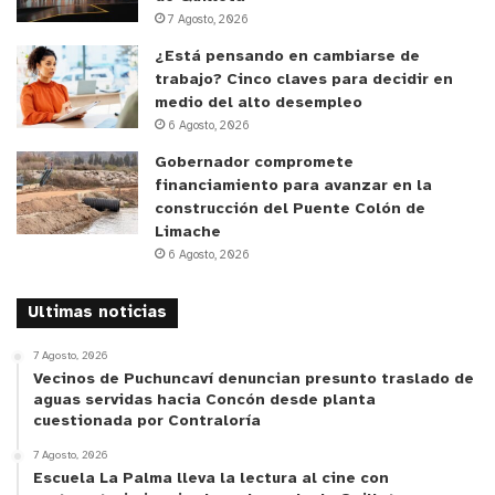
7 Agosto, 2026
¿Está pensando en cambiarse de
trabajo? Cinco claves para decidir en
medio del alto desempleo
6 Agosto, 2026
Gobernador compromete
financiamiento para avanzar en la
construcción del Puente Colón de
Limache
6 Agosto, 2026
Ultimas noticias
7 Agosto, 2026
Vecinos de Puchuncaví denuncian presunto traslado de
aguas servidas hacia Concón desde planta
cuestionada por Contraloría
7 Agosto, 2026
Escuela La Palma lleva la lectura al cine con