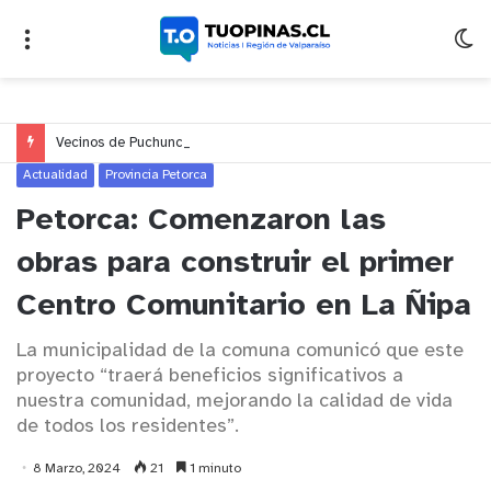
Vecinos de Puchuncaví denuncian presunto traslado de aguas servidas hacia Concón desde planta cuestionada por Contraloría
Actualidad
Provincia Petorca
Petorca: Comenzaron las
obras para construir el primer
Centro Comunitario en La Ñipa
La municipalidad de la comuna comunicó que este
proyecto “traerá beneficios significativos a
nuestra comunidad, mejorando la calidad de vida
de todos los residentes”.
8 Marzo, 2024
21
1 minuto