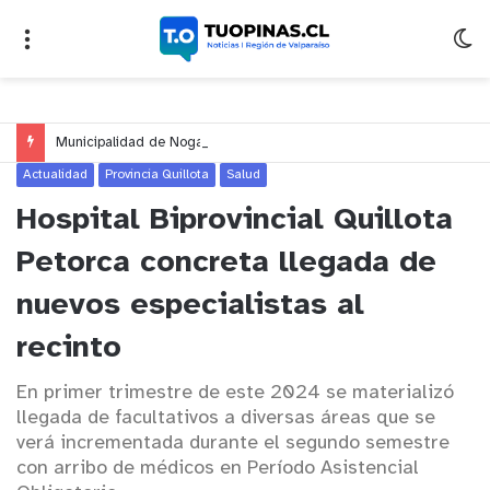
Municipalidad de Nogales impulsa inversión de más de $125 millones para mejorar el sector El Polígono
Actualidad
Provincia Quillota
Salud
Hospital Biprovincial Quillota
Petorca concreta llegada de
nuevos especialistas al
recinto
En primer trimestre de este 2024 se materializó
llegada de facultativos a diversas áreas que se
verá incrementada durante el segundo semestre
con arribo de médicos en Período Asistencial