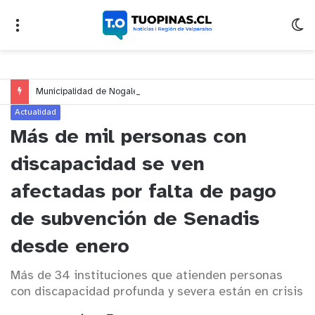
Municipalidad de Nogales impulsa inversión de más de $125 millones para mejorar el sector El Polígono
Actualidad
Más de mil personas con
discapacidad se ven
afectadas por falta de pago
de subvención de Senadis
desde enero
Más de 34 instituciones que atienden personas
con discapacidad profunda y severa están en crisis