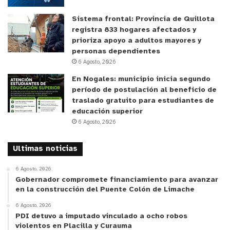
Sistema frontal: Provincia de Quillota
registra 833 hogares afectados y
prioriza apoyo a adultos mayores y
personas dependientes
6 Agosto, 2026
En Nogales: municipio inicia segundo
período de postulación al beneficio de
traslado gratuito para estudiantes de
educación superior
6 Agosto, 2026
Ultimas noticias
6 Agosto, 2026
Gobernador compromete financiamiento para avanzar
en la construcción del Puente Colón de Limache
6 Agosto, 2026
PDI detuvo a imputado vinculado a ocho robos
violentos en Placilla y Curauma