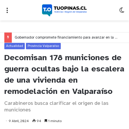
Gobernador compromete financiamiento para avanzar en la construcción del Puente Colón de Limache
Actualidad
Provincia Valparaíso
Decomisan 178 municiones de
guerra ocultas bajo la escalera
de una vivienda en
remodelación en Valparaíso
Carabineros busca clarificar el origen de las
municiones
9 Abril, 2024
94
1 minuto