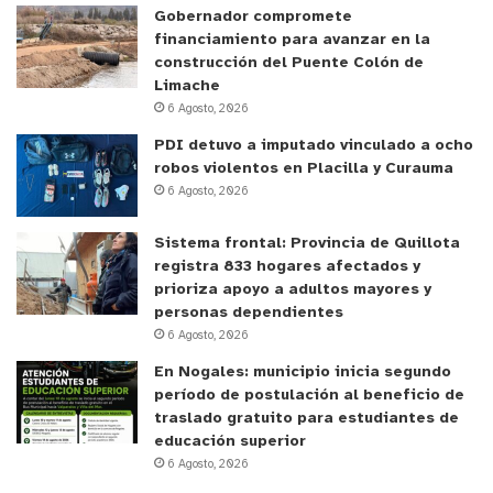
actividad. Sin embargo, los encargados de sacar
Gobernador compromete
gritos de sorpresa y asombro fueron los delfines,
financiamiento para avanzar en la
que incluso dieron unos saltos fuera del agua
construcción del Puente Colón de
Limache
despertando emociones entre grandes y chicos.
6 Agosto, 2026
Ya en la playa Grande de Cachagua se realizó una
PDI detuvo a imputado vinculado a ocho
robos violentos en Placilla y Curauma
ceremonia de cierre donde se sumaron otros
6 Agosto, 2026
actores desde diversas instituciones públicas y
organizaciones de la sociedad civil, todos
Sistema frontal: Provincia de Quillota
llamados a sumarse a trabajar en conjunto por la
registra 833 hogares afectados y
prioriza apoyo a adultos mayores y
conservación del océano.
personas dependientes
6 Agosto, 2026
Una tarea colectiva
En Nogales: municipio inicia segundo
período de postulación al beneficio de
“Si no cuidamos los pocos recursos que tenemos,
traslado gratuito para estudiantes de
nadie los tendrá. Las especies que habitan en la
educación superior
6 Agosto, 2026
isla de los pingüinos no tendrán cómo alimentarse