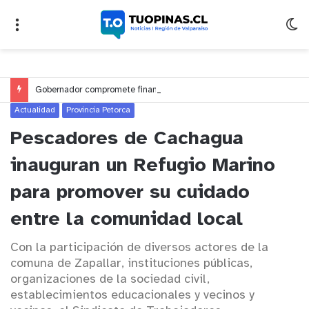
Gobernador compromete financiamiento para avanzar en la construcción del Puente Colón de Limache
Actualidad
Provincia Petorca
Pescadores de Cachagua
inauguran un Refugio Marino
para promover su cuidado
entre la comunidad local
Con la participación de diversos actores de la
comuna de Zapallar, instituciones públicas,
organizaciones de la sociedad civil,
establecimientos educacionales y vecinos y