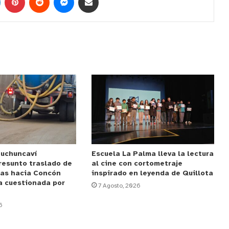
Puchuncaví
Escuela La Palma lleva la lectura
resunto traslado de
al cine con cortometraje
das hacia Concón
inspirado en leyenda de Quillota
a cuestionada por
7 Agosto, 2026
6