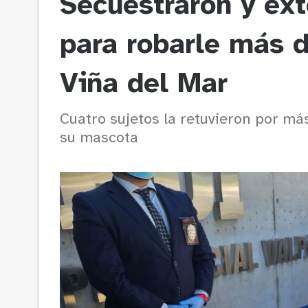
Secuestraron y ext
para robarle más 
Viña del Mar
Cuatro sujetos la retuvieron por m
su mascota