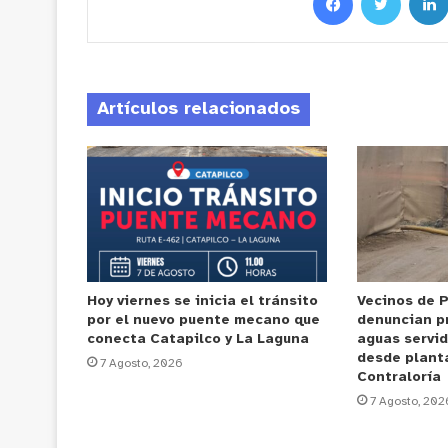
Artículos relacionados
Hoy viernes se inicia el tránsito
Vecinos de 
por el nuevo puente mecano que
denuncian p
conecta Catapilco y La Laguna
aguas servi
desde plant
7 Agosto, 2026
Contraloría
7 Agosto, 202