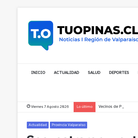
INICIO
ACTUALIDAD
SALUD
DEPORTES
Viernes 7 Agosto 2026
Lo último
Vecinos de Puchuncav
Actualidad
Provincia Valparaíso