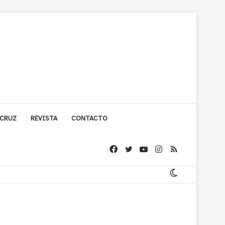
 CRUZ
REVISTA
CONTACTO
cuestionada por Contraloría