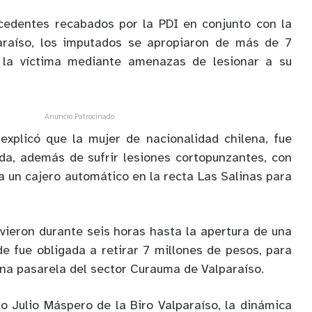
cedentes recabados por la PDI en conjunto con la
paraíso, los imputados se apropiaron de más de 7
 la víctima mediante amenazas de lesionar a su
Anuncio Patrocinado
 explicó que la mujer de nacionalidad chilena, fue
da, además de sufrir lesiones cortopunzantes, con
a a un cajero automático en la recta Las Salinas para
uvieron durante seis horas hasta la apertura de una
de fue obligada a retirar 7 millones de pesos, para
na pasarela del sector Curauma de Valparaíso.
o Julio Máspero de la Biro Valparaíso, la dinámica