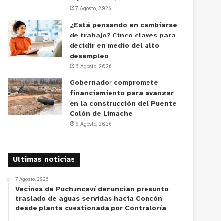
7 Agosto, 2026
¿Está pensando en cambiarse
de trabajo? Cinco claves para
decidir en medio del alto
desempleo
6 Agosto, 2026
Gobernador compromete
financiamiento para avanzar
en la construcción del Puente
Colón de Limache
6 Agosto, 2026
Ultimas noticias
7 Agosto, 2026
Vecinos de Puchuncaví denuncian presunto
traslado de aguas servidas hacia Concón
desde planta cuestionada por Contraloría