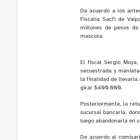
De acuerdo a los ante
Fiscalía Sacfi de Val
millones de pesos de
mascota.
El fiscal Sergio Moya,
secuestrada y maniata
la finalidad de llevarl
girar $400.000.
Posteriormente, la ret
sucursal bancaria, don
luego abandonarla en u
De acuerdo al comisari