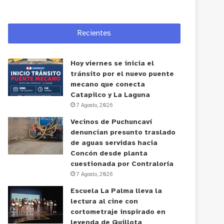
Recientes
Hoy viernes se inicia el
tránsito por el nuevo puente
mecano que conecta
Catapilco y La Laguna
7 Agosto, 2026
Vecinos de Puchuncaví
denuncian presunto traslado
de aguas servidas hacia
Concón desde planta
cuestionada por Contraloría
7 Agosto, 2026
Escuela La Palma lleva la
lectura al cine con
cortometraje inspirado en
leyenda de Quillota