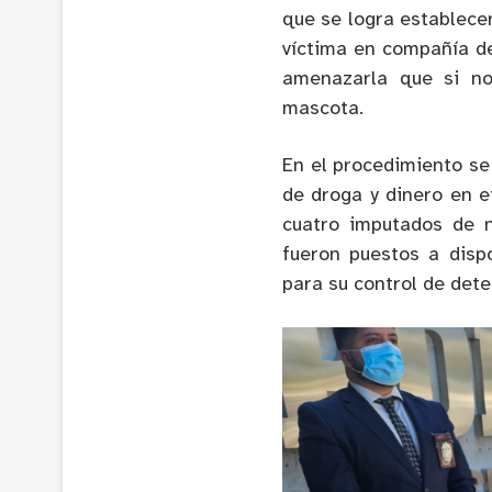
que se logra establece
víctima en compañía de
amenazarla que si no
mascota.
En el procedimiento se 
de droga y dinero en e
cuatro imputados de n
fueron puestos a disp
para su control de dete