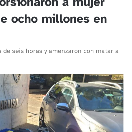
orsionaron a mujer
de ocho millones en
ás de seis horas y amenzaron con matar a