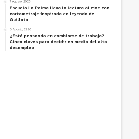
7 Agosto, 2026
Escuela La Palma lleva la lectura al cine con
cortometraje inspirado en leyenda de
Quillota
6 Agosto, 2026
¿Está pensando en cambiarse de trabajo?
Cinco claves para decidir en medio del alto
desempleo