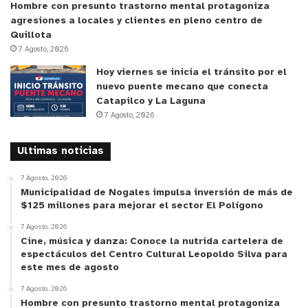
Hombre con presunto trastorno mental protagoniza
agresiones a locales y clientes en pleno centro de
Quillota
7 Agosto, 2026
Hoy viernes se inicia el tránsito por el
nuevo puente mecano que conecta
Catapilco y La Laguna
7 Agosto, 2026
Ultimas noticias
7 Agosto, 2026
Municipalidad de Nogales impulsa inversión de más de
$125 millones para mejorar el sector El Polígono
7 Agosto, 2026
Cine, música y danza: Conoce la nutrida cartelera de
espectáculos del Centro Cultural Leopoldo Silva para
este mes de agosto
7 Agosto, 2026
Hombre con presunto trastorno mental protagoniza