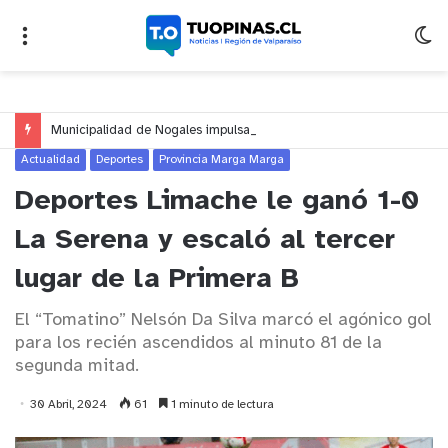
Municipalidad de Nogales impulsa inversión de más de $125 millones para mejorar el sector El Polígono
Actualidad
Deportes
Provincia Marga Marga
Deportes Limache le ganó 1-0
La Serena y escaló al tercer
lugar de la Primera B
El “Tomatino” Nelsón Da Silva marcó el agónico gol
para los recién ascendidos al minuto 81 de la
segunda mitad.
30 Abril, 2024
61
1 minuto de lectura