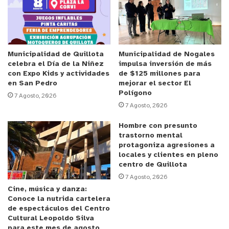
Municipalidad de Quillota
Municipalidad de Nogales
celebra el Día de la Niñez
impulsa inversión de más
con Expo Kids y actividades
de $125 millones para
en San Pedro
mejorar el sector El
Polígono
7 Agosto, 2026
7 Agosto, 2026
Hombre con presunto
trastorno mental
protagoniza agresiones a
locales y clientes en pleno
y tú, ¿qué opinas?
centro de Quillota
7 Agosto, 2026
Cine, música y danza:
Conoce la nutrida cartelera
de espectáculos del Centro
Cultural Leopoldo Silva
para este mes de agosto