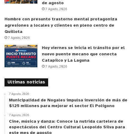
de agosto
7 Agosto, 2026
Hombre con presunto trastorno mental protagoniza
agresiones a locales y clientes en pleno centro de
Quillota
7 Agosto, 2026
Hoy viernes se inicia el tránsito por el
nuevo puente mecano que conecta
Catapilco y La Laguna
7 Agosto, 2026
Ultimas noticias
7 Agosto, 2026
Municipalidad de Nogales impulsa inversión de más de
$125 millones para mejorar el sector El Polígono
7 Agosto, 2026
Cine, música y danza: Conoce la nutrida cartelera de
espectáculos del Centro Cultural Leopoldo Silva para
este mes de agosto