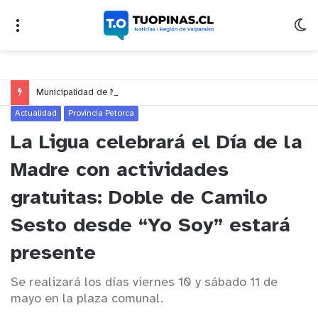
Municipalidad de Nogales impulsa inversión de más de $125 millones para mejorar el sector El Polígono
Actualidad
Provincia Petorca
La Ligua celebrará el Día de la
Madre con actividades
gratuitas: Doble de Camilo
Sesto desde “Yo Soy” estará
presente
Se realizará los días viernes 10 y sábado 11 de
mayo en la plaza comunal.