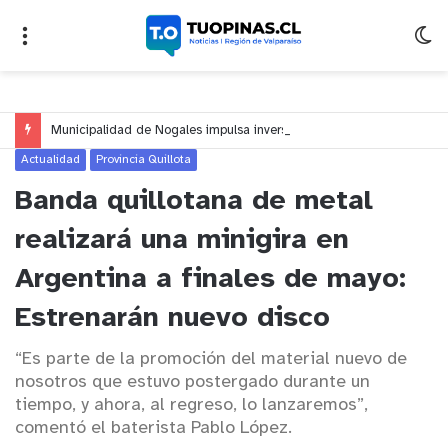
Municipalidad de Nogales impulsa inversión de más de $125 millones para mejorar el sector El Polígono
Actualidad
Provincia Quillota
Banda quillotana de metal
realizará una minigira en
Argentina a finales de mayo:
Estrenarán nuevo disco
“Es parte de la promoción del material nuevo de
nosotros que estuvo postergado durante un
tiempo, y ahora, al regreso, lo lanzaremos”,
comentó el baterista Pablo López.