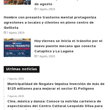
de agosto
7 Agosto, 2026
Hombre con presunto trastorno mental protagoniza
agresiones a locales y clientes en pleno centro de
Quillota
7 Agosto, 2026
Hoy viernes se inicia el tránsito por el
nuevo puente mecano que conecta
Catapilco y La Laguna
7 Agosto, 2026
y tú, ¿qué opinas?
Ultimas noticias
7 Agosto, 2026
Municipalidad de Nogales impulsa inversión de más de
$125 millones para mejorar el sector El Polígono
7 Agosto, 2026
Cine, música y danza: Conoce la nutrida cartelera de
espectáculos del Centro Cultural Leopoldo Silva para