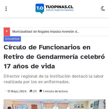
Municipalidad de Nogales impulsa inversión de más de $125 millones para mejorar el sector El Polígono
Actualidad
Círculo de Funcionarios en
Retiro de Gendarmería celebró
17 años de vida
Director regional de la institución destacó la labor
realizada por los ex uniformados.
15 Mayo, 2024
29
1 minuto de lectura