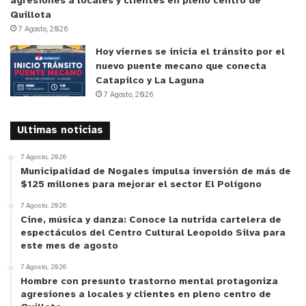
agresiones a locales y clientes en pleno centro de
Quillota
7 Agosto, 2026
Hoy viernes se inicia el tránsito por el
nuevo puente mecano que conecta
Catapilco y La Laguna
7 Agosto, 2026
y tú, ¿qué opinas?
Ultimas noticias
7 Agosto, 2026
Municipalidad de Nogales impulsa inversión de más de
$125 millones para mejorar el sector El Polígono
7 Agosto, 2026
Cine, música y danza: Conoce la nutrida cartelera de
espectáculos del Centro Cultural Leopoldo Silva para
este mes de agosto
7 Agosto, 2026
Hombre con presunto trastorno mental protagoniza
agresiones a locales y clientes en pleno centro de