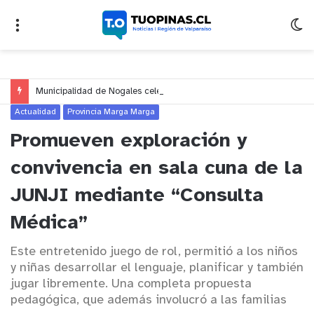
Municipalidad de Nogales celebrará el Día del Niño y de la Niña con un gran espectáculo de circo en Nogales y El Melón
Actualidad
Provincia Marga Marga
Promueven exploración y
convivencia en sala cuna de la
JUNJI mediante “Consulta
Médica”
Este entretenido juego de rol, permitió a los niños
y niñas desarrollar el lenguaje, planificar y también
jugar libremente. Una completa propuesta
pedagógica, que además involucró a las familias