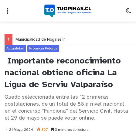
Municipalidad de Nogales impulsa inversión de más de $125 millones para mejorar el sector El Polígono
Actualidad
Provincia Petorca
Importante reconocimiento
nacional obtiene oficina La
Ligua de Serviu Valparaíso
Quedó seleccionada entre las 12 primeras
postulaciones, de un total de 88 a nivel nacional,
en el concurso “Funciona” del Servicio Civil. Hasta
el 29 de mayo se puede votar online.
21 Mayo, 2024
827
3 minutos de lectura