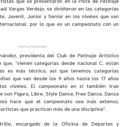
istas que se presentaron en la Pista de Patinaje
aúl Vargas Verdejo, se dividieron en las categorías
te, Juvenil, Junior y Senior en los niveles que van
ternacional, por lo que es un campeonato con un
Anuncio Patrocinado
nández, presidenta del Club de Patinaje Artístico
ó que, “vienen categorías desde nacional C, están
etas es más técnico, así que tenemos categorías
 niñas que van desde los 9 años hasta los 17 años
os niveles. El campeonato en sí también trae
ue son Figura, Libre, Style Dance, Free Dance, Danza
 eso hace que el campeonato sea más extenso,
rtistas que practican más de una disciplina”.
trille, encargado de la Oficina de Deportes y