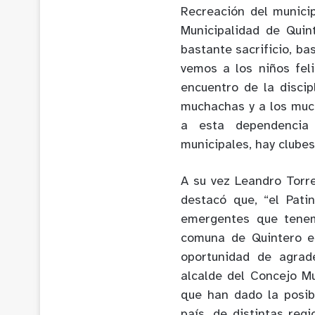
Recreación del municip
Municipalidad de Quin
bastante sacrificio, b
vemos a los niños feli
encuentro de la discip
muchachas y a los muc
a esta dependencia 
municipales, hay clubes
A su vez Leandro Torr
destacó que, “el Pati
emergentes que tenem
comuna de Quintero e
oportunidad de agrad
alcalde del Concejo M
que han dado la posib
país, de distintas re