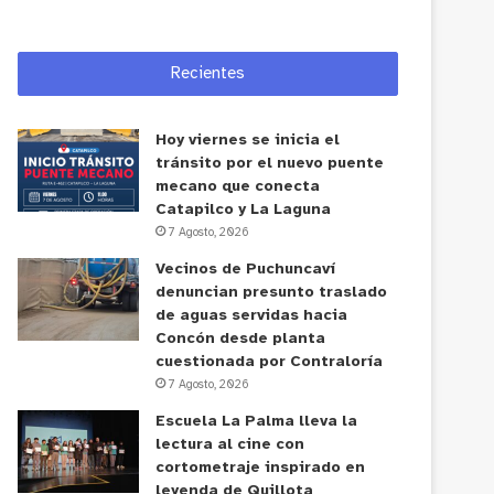
Recientes
Hoy viernes se inicia el
tránsito por el nuevo puente
mecano que conecta
Catapilco y La Laguna
7 Agosto, 2026
Vecinos de Puchuncaví
denuncian presunto traslado
de aguas servidas hacia
Concón desde planta
cuestionada por Contraloría
7 Agosto, 2026
Escuela La Palma lleva la
lectura al cine con
cortometraje inspirado en
leyenda de Quillota