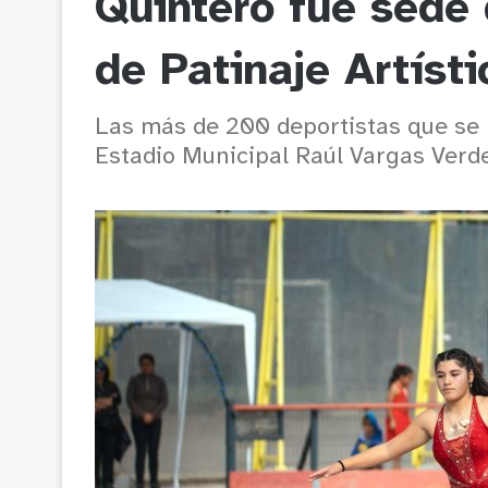
Quintero fue sede 
de Patinaje Artísti
Las más de 200 deportistas que se p
Estadio Municipal Raúl Vargas Verd