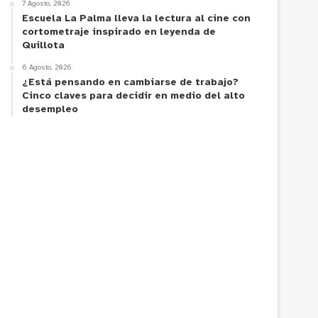
7 Agosto, 2026
Escuela La Palma lleva la lectura al cine con
cortometraje inspirado en leyenda de
Quillota
6 Agosto, 2026
¿Está pensando en cambiarse de trabajo?
Cinco claves para decidir en medio del alto
desempleo