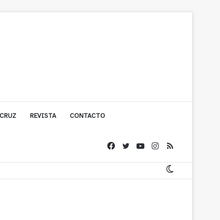
 CRUZ
REVISTA
CONTACTO
cuestionada por Contraloría