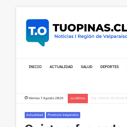
INICIO
ACTUALIDAD
SALUD
DEPORTES
Viernes 7 Agosto 2026
Lo último
Vecinos de Puchuncav
Actualidad
Provincia Valparaíso