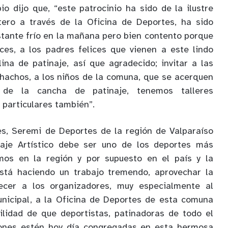
io dijo que, “este patrocinio ha sido de la ilustre
tero a través de la Oficina de Deportes, ha sido
astante frío en la mañana pero bien contento porque
ces, a los padres felices que vienen a este lindo
lina de patinaje, así que agradecido; invitar a las
hachos, a los niños de la comuna, que se acerquen
de la cancha de patinaje, tenemos talleres
 particulares también”.
es, Seremi de Deportes de la región de Valparaíso
naje Artístico debe ser uno de los deportes más
os en la región y por supuesto en el país y la
stá haciendo un trabajo tremendo, aprovechar la
ecer a los organizadores, muy especialmente al
unicipal, a la Oficina de Deportes de esta comuna
ilidad de que deportistas, patinadoras de todo el
giones estén hoy día congregadas en esta hermosa