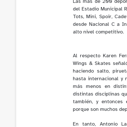
Las más de 200 deport
del Estadio Municipal R
Tots, Mini, Spoir, Cade
desde Nacional C a In
alto nivel competitivo.
Al respecto Karen Fer
Wings & Skates
señal
haciendo salto, piru
hasta internacional y
más menos en distint
distintas disciplinas q
también, y entonces
porque son muchos depo
En tanto, Antonio La