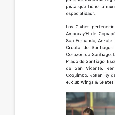
pista que tiene la mun
especialidad”.
Los Clubes pertenecie
Amancay’H de Copiapó
San Fernando, Ankalef
Croata de Santiago, 
Corazón de Santiago, 
Prado de Santiago, Esc
de San Vicente, Ren
Coquimbo, Roller Fly d
el club Wings & Skates