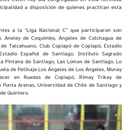
icipalidad a disposición de quienes practican esta
ntes a la “Liga Nacional C” que participaron son
, Aneley de Coquimbo, Ángeles de Colchagua de
 de Talcahuano, Club Copiapó de Copiapó, Estadio
Estadio Español de Santiago, Instituto Sagrado
La Pintana de Santiago, Las Lomas de Santiago, Lo
uela de Patinaje Los Ángeles de Los Ángeles, Munay
acer en Ruedas de Copiapó, Rimay Trikay de
e Punta Arenas, Universidad de Chile de Santiago y
 de Quintero.