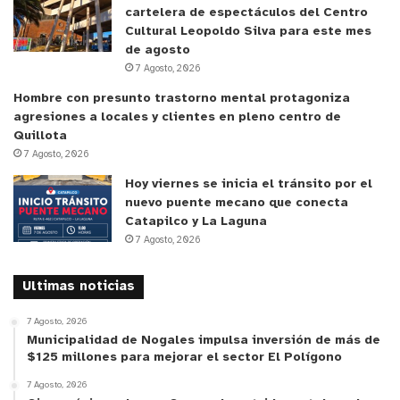
cartelera de espectáculos del Centro
Cultural Leopoldo Silva para este mes
de agosto
7 Agosto, 2026
Hombre con presunto trastorno mental protagoniza
agresiones a locales y clientes en pleno centro de
Quillota
7 Agosto, 2026
Hoy viernes se inicia el tránsito por el
y tú, ¿qué opinas?
nuevo puente mecano que conecta
Catapilco y La Laguna
7 Agosto, 2026
Ultimas noticias
7 Agosto, 2026
Municipalidad de Nogales impulsa inversión de más de
$125 millones para mejorar el sector El Polígono
7 Agosto, 2026