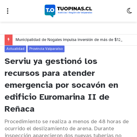
Municipalidad de Nogales impulsa inversión de más de $125 millones para mejorar el sector El Polígono
Actualidad
Provincia Valparaíso
Serviu ya gestionó los
recursos para atender
emergencia por socavón en
edificio Euromarina II de
Reñaca
Procedimiento se realiza a menos de 48 horas de
ocurrido el deslizamiento de arena. Durante
inspección aparecieron dos nuevas tuberías no