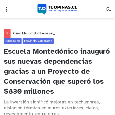
Cerro Mauco: Bomberos rescata a dos jóvenes que se desorientaron durante una caminata
Educación
Provincia Valparaíso
Escuela Montedónico inauguró
sus nuevas dependencias
gracias a un Proyecto de
Conservación que superó los
$830 millones
La inversión significó mejoras en techumbres,
aislación térmica en muros exteriores, cielos,
revestimiento, entre otras.