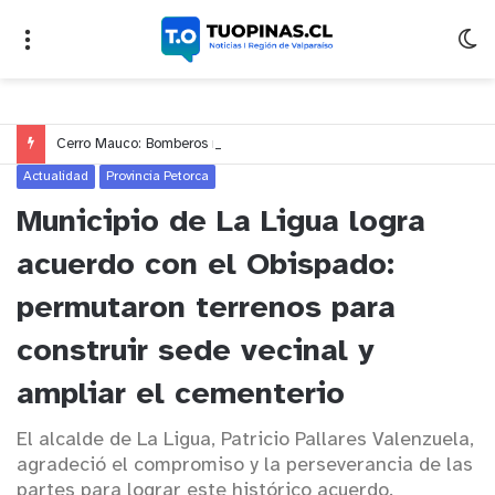
Cerro Mauco: Bomberos rescata a dos jóvenes que se desorientaron durante una caminata
Actualidad
Provincia Petorca
Municipio de La Ligua logra
acuerdo con el Obispado:
permutaron terrenos para
construir sede vecinal y
ampliar el cementerio
El alcalde de La Ligua, Patricio Pallares Valenzuela,
agradeció el compromiso y la perseverancia de las
partes para lograr este histórico acuerdo.