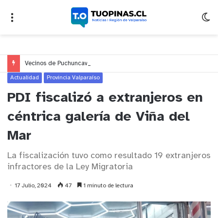
Vecinos de Puchuncaví denuncian presunto traslado de aguas servidas hacia Concón desde planta cuestionada por Contraloría
Actualidad
Provincia Valparaíso
PDI fiscalizó a extranjeros en
céntrica galería de Viña del
Mar
La fiscalización tuvo como resultado 19 extranjeros
infractores de la Ley Migratoria
17 Julio, 2024
47
1 minuto de lectura