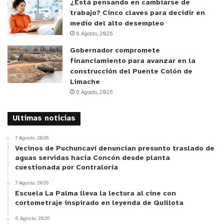
¿Está pensando en cambiarse de
trabajo? Cinco claves para decidir en
medio del alto desempleo
6 Agosto, 2026
Gobernador compromete
financiamiento para avanzar en la
y tú, ¿qué opinas?
construcción del Puente Colón de
Limache
6 Agosto, 2026
Ultimas noticias
7 Agosto, 2026
Vecinos de Puchuncaví denuncian presunto traslado de
aguas servidas hacia Concón desde planta
cuestionada por Contraloría
7 Agosto, 2026
Escuela La Palma lleva la lectura al cine con
cortometraje inspirado en leyenda de Quillota
6 Agosto, 2026