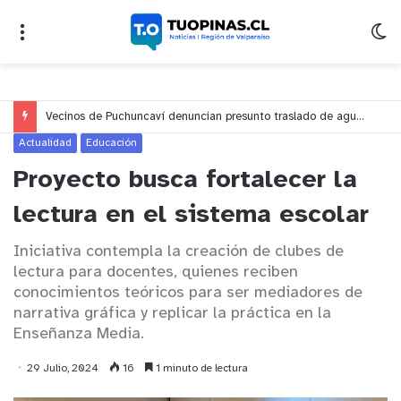
Vecinos de Puchuncaví denuncian presunto traslado de aguas servidas hacia Concón desde planta cuestionada por Contraloría
Actualidad
Educación
Proyecto busca fortalecer la
lectura en el sistema escolar
Iniciativa contempla la creación de clubes de
lectura para docentes, quienes reciben
conocimientos teóricos para ser mediadores de
narrativa gráfica y replicar la práctica en la
Enseñanza Media.
29 Julio, 2024
16
1 minuto de lectura