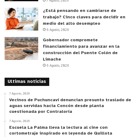
7 Agosto, 2026
¿Está pensando en cambiarse de
trabajo? Cinco claves para decidir en
medio del alto desempleo
6 Agosto, 2026
Gobernador compromete
financiamiento para avanzar en la
construcción del Puente Colón de
Limache
6 Agosto, 2026
y tú, ¿qué opinas?
Ultimas noticias
7 Agosto, 2026
Vecinos de Puchuncaví denuncian presunto traslado de
aguas servidas hacia Concón desde planta
cuestionada por Contraloría
7 Agosto, 2026
Escuela La Palma lleva la lectura al cine con
cortometraje inspirado en leyenda de Quillota