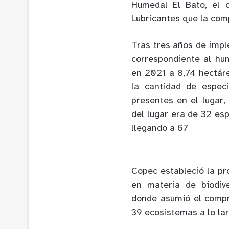
Humedal El Bato, el c
Lubricantes que la com
Tras tres años de impl
correspondiente al hu
en 2021 a 8,74 hectár
la cantidad de espec
presentes en el lugar,
del lugar era de 32 es
llegando a 67
Copec estableció la p
en materia de biodiv
donde asumió el comp
39 ecosistemas a lo lar