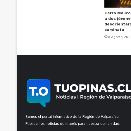
Cerro Mauco
a dos jóvene
desorientar
caminata
5 Agosto, 202
Somos el portal informativo de la Región de Valparaíso.
Publicamos noticias de interés para nuestra comunidad.