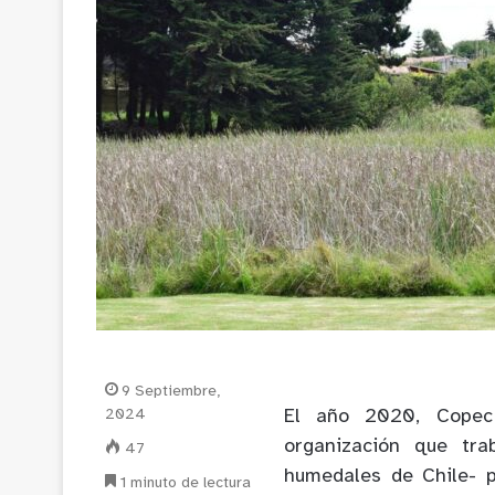
9 Septiembre,
2024
El año 2020, Copec 
organización que tr
47
humedales de Chile- p
1 minuto de lectura