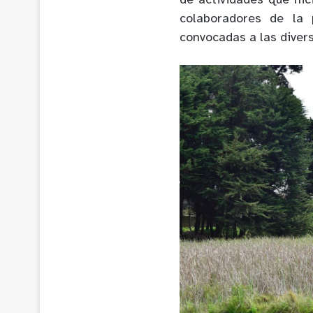
de actividades que hic
colaboradores de la
convocadas a las divers