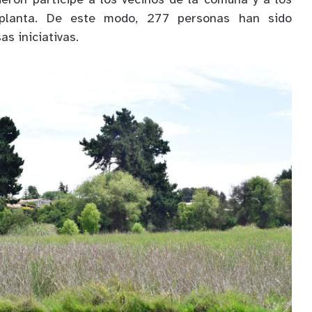
ieron partícipe a los vecinos de la comuna y a los
 planta. De este modo, 277 personas han sido
as iniciativas.