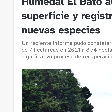
Humedal El Bato 
superficie y regist
nuevas especies
Un reciente informe pudo constatar
de 7 hectáreas en 2021 a 8,74 hect
significativo proceso de recuperaci