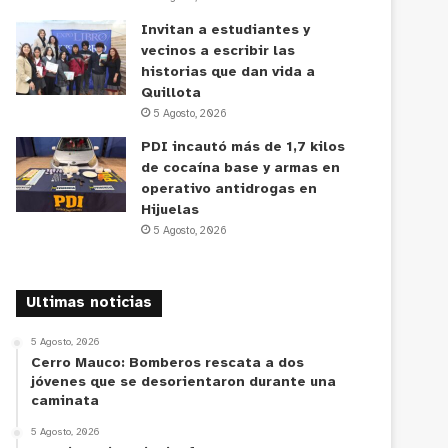
Invitan a estudiantes y
vecinos a escribir las
historias que dan vida a
Quillota
5 Agosto, 2026
PDI incautó más de 1,7 kilos
de cocaína base y armas en
operativo antidrogas en
Hijuelas
5 Agosto, 2026
Ultimas noticias
5 Agosto, 2026
Cerro Mauco: Bomberos rescata a dos
jóvenes que se desorientaron durante una
caminata
5 Agosto, 2026