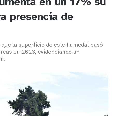
aumenta en un 17% su
ra presencia de
 que la superficie de este humedal pasó
áreas en 2023, evidenciando un
ón.