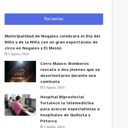
Recientes
Municipalidad de Nogales celebrará el Día del
Niño y de la Niña con un gran espectáculo de
circo en Nogales y El Melón
5 Agosto, 2026
Cerro Mauco: Bomberos
rescata a dos jóvenes que se
desorientaron durante una
caminata
5 Agosto, 2026
Hospital Biprovincial
fortalece la telemedicina
para acercar especialistas a
hospitales de Quillota y
Petorca
5 Agosto, 2026