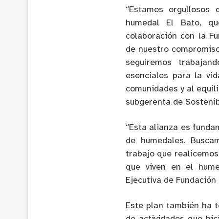
“Estamos orgullosos 
humedal El Bato, qu
colaboración con la F
de nuestro compromiso 
seguiremos trabajand
esenciales para la vid
comunidades y al equili
subgerenta de Sostenib
“Esta alianza es funda
de humedales. Buscam
trabajo que realicemos
que viven en el hume
Ejecutiva de Fundación
Este plan también ha t