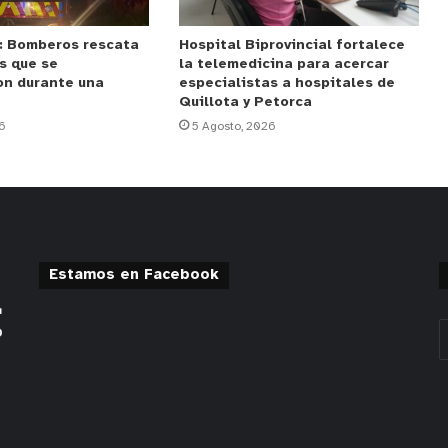
: Bomberos rescata
Hospital Biprovincial fortalece
s que se
la telemedicina para acercar
on durante una
especialistas a hospitales de
Quillota y Petorca
6
5 Agosto, 2026
Estamos en Facebook