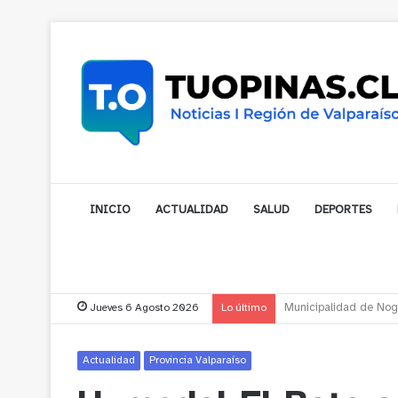
INICIO
ACTUALIDAD
SALUD
DEPORTES
Jueves 6 Agosto 2026
Lo último
Cerro Mauco: Bombero
Actualidad
Provincia Valparaíso