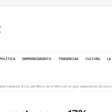
POLÍTICA
EMPRENDIMIENTO
TENDENCIAS
CULTURA
LA
s rescata a dos jóvenes que se desorientaron durante una caminata