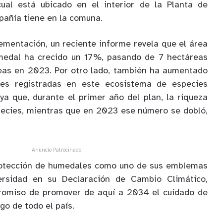
ual está ubicado en el interior de la Planta de
pañía tiene en la comuna.
ementación, un reciente informe revela que el área
medal ha crecido un 17%, pasando de 7 hectáreas
eas en 2023. Por otro lado, también ha aumentado
ies registradas en este ecosistema de especies
 ya que, durante el primer año del plan, la riqueza
pecies, mientras que en 2023 ese número se dobló,
Anuncio Patrocinado
rotección de humedales como uno de sus emblemas
ersidad en su Declaración de Cambio Climático,
romiso de promover de aquí a 2034 el cuidado de
go de todo el país.